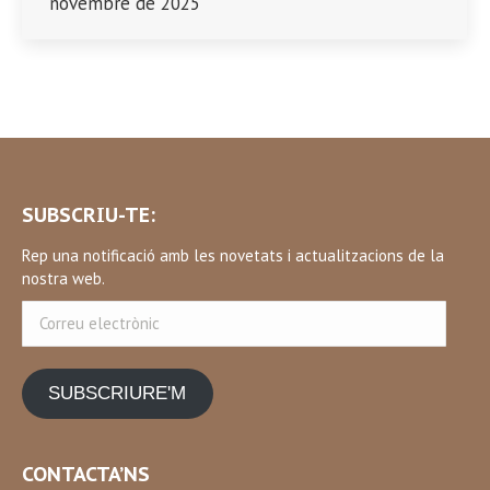
novembre de 2025
SUBSCRIU-TE:
Rep una notificació amb les novetats i actualitzacions de la
nostra web.
Correu
electrònic
SUBSCRIURE'M
CONTACTA’NS