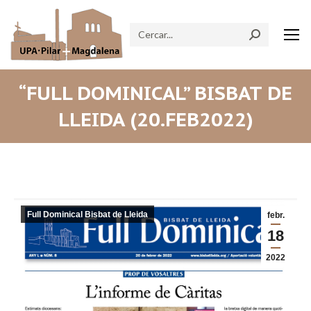
Search:
“FULL DOMINICAL” BISBAT DE
LLEIDA (20.FEB2022)
Full Dominical Bisbat de Lleida
febr.
18
2022