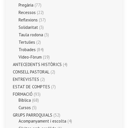
Pregària
(77)
Recessos
(22)
Reflexions
(37)
Solidaritat
(3)
Taula rodona
(3)
Tertulies
(2)
Trobades
(84)
Vídeo-Fòrum
(19)
ANTECEDENTS HISTÒRICS
(4)
CONSELL PASTORAL
(2)
ENTREVISTES
(2)
ESTAT DE COMPTES
(7)
FORMACIÓ
(93)
Bíblica
(68)
Cursos
(5)
GRUPS PARROQUIALS
(52)
Acompanyament i escolta
(4)