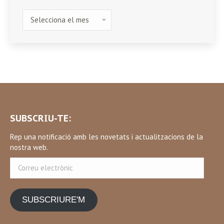
HISTÒRIC
SUBSCRIU-TE:
Rep una notificació amb les novetats i actualitzacions de la
nostra web.
Correu
electrònic
SUBSCRIURE'M