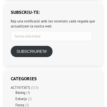
SUBSCRIU-TE:
Rep una notificació amb les novetats cada vegada que
actualitzem la nostra web
Correu
electrònic
SUBSCRIURE'M
CATEGORIES
ACTIVITATS
(315)
Bateig
(4)
Esbarjo
(1)
Festa
(5)