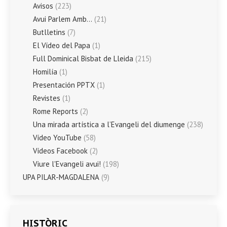
Avisos
(223)
Avui Parlem Amb…
(21)
Butlletins
(7)
El Vídeo del Papa
(1)
Full Dominical Bisbat de Lleida
(215)
Homilía
(1)
Presentación PPTX
(1)
Revistes
(1)
Rome Reports
(2)
Una mirada artística a l’Evangeli del diumenge
(238)
Vídeo YouTube
(58)
Vídeos Facebook
(2)
Viure l'Evangeli avui!
(198)
UPA PILAR-MAGDALENA
(9)
HISTÒRIC