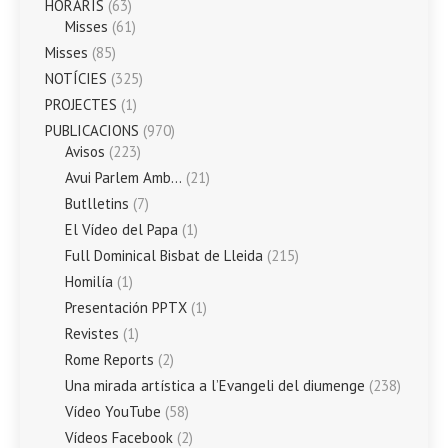
HORARIS
(63)
Misses
(61)
Misses
(85)
NOTÍCIES
(325)
PROJECTES
(1)
PUBLICACIONS
(970)
Avisos
(223)
Avui Parlem Amb…
(21)
Butlletins
(7)
El Vídeo del Papa
(1)
Full Dominical Bisbat de Lleida
(215)
Homilía
(1)
Presentación PPTX
(1)
Revistes
(1)
Rome Reports
(2)
Una mirada artística a l’Evangeli del diumenge
(238)
Vídeo YouTube
(58)
Vídeos Facebook
(2)