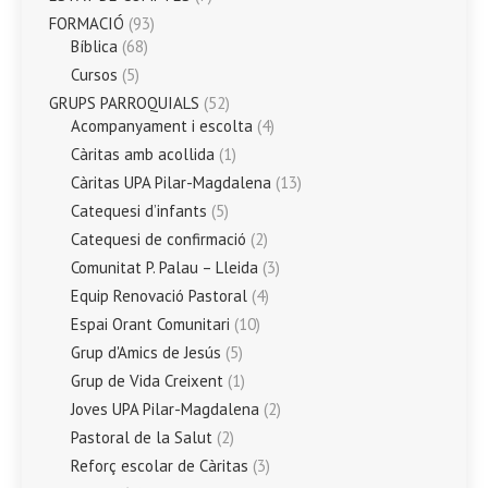
FORMACIÓ
(93)
Bíblica
(68)
Cursos
(5)
GRUPS PARROQUIALS
(52)
Acompanyament i escolta
(4)
Càritas amb acollida
(1)
Càritas UPA Pilar-Magdalena
(13)
Catequesi d’infants
(5)
Catequesi de confirmació
(2)
Comunitat P. Palau – Lleida
(3)
Equip Renovació Pastoral
(4)
Espai Orant Comunitari
(10)
Grup d'Amics de Jesús
(5)
Grup de Vida Creixent
(1)
Joves UPA Pilar-Magdalena
(2)
Pastoral de la Salut
(2)
Reforç escolar de Càritas
(3)