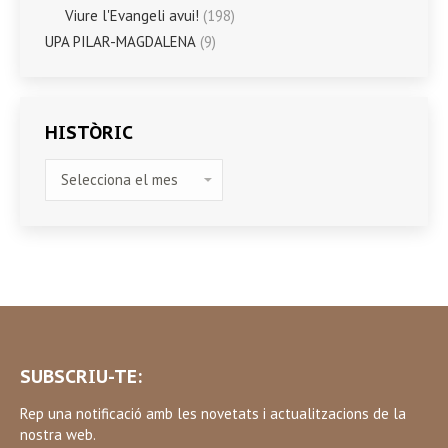
Viure l'Evangeli avui!
(198)
UPA PILAR-MAGDALENA
(9)
HISTÒRIC
HISTÒRIC
SUBSCRIU-TE:
Rep una notificació amb les novetats i actualitzacions de la
nostra web.