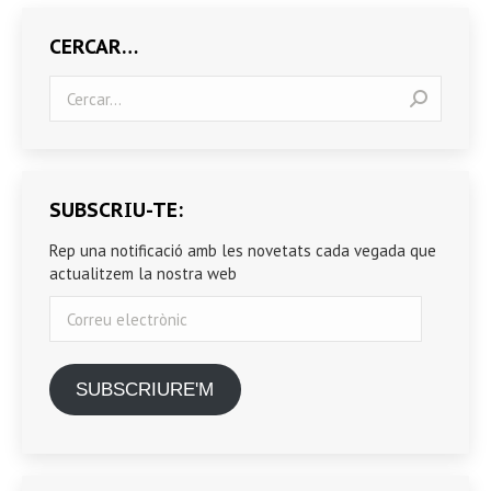
CERCAR…
Search:
SUBSCRIU-TE:
Rep una notificació amb les novetats cada vegada que
actualitzem la nostra web
Correu
electrònic
SUBSCRIURE'M