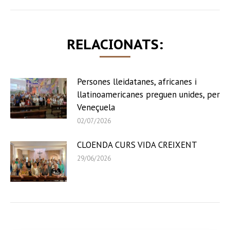
RELACIONATS:
Persones lleidatanes, africanes i
llatinoamericanes preguen unides, per
Veneçuela
02/07/2026
CLOENDA CURS VIDA CREIXENT
29/06/2026