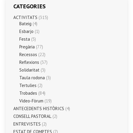
CATEGORIES
ACTIVITATS
(315)
Bateig
(4)
Esbarjo
(1)
Festa
(5)
Pregària
(77)
Recessos
(22)
Reflexions
(37)
Solidaritat
(3)
Taula rodona
(3)
Tertulies
(2)
Trobades
(84)
Vídeo-Fòrum
(19)
ANTECEDENTS HISTÒRICS
(4)
CONSELL PASTORAL
(2)
ENTREVISTES
(2)
ESTAT DE COMPTES
(7)