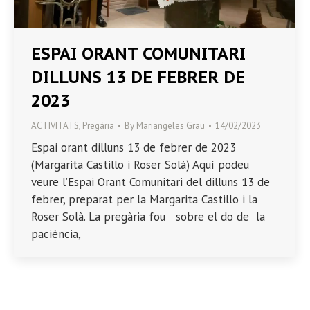
ESPAI ORANT COMUNITARI
DILLUNS 13 DE FEBRER DE
2023
ACTIVITATS
,
Pregària
By
Mariangeles Grau
14/02/2023
Espai orant dilluns 13 de febrer de 2023
(Margarita Castillo i Roser Solà) Aquí podeu
veure l’Espai Orant Comunitari del dilluns 13 de
febrer, preparat per la Margarita Castillo i la
Roser Solà. La pregària fou sobre el do de la
paciència,