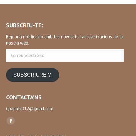
SUBSCRIU-TE:
Rep una notificació amb les novetats i actualitzacions de la
nostra web.
Correu
electrònic
SUBSCRIURE'M
CONTACTA’NS
upapm2012@gmail.com
Find us on:
Facebook
page