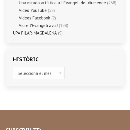
Una mirada artística a l’Evangeli del diumenge
(238)
Vídeo YouTube
(58)
Vídeos Facebook
(2)
Viure l'Evangeli avui!
(198)
UPA PILAR-MAGDALENA
(9)
HISTÒRIC
HISTÒRIC