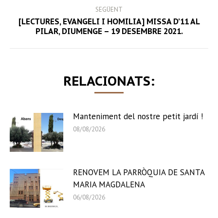
SEGÜENT
[LECTURES, EVANGELI I HOMILIA] MISSA D’11 AL
Next
PILAR, DIUMENGE – 19 DESEMBRE 2021.
post:
RELACIONATS:
Manteniment del nostre petit jardí !
08/08/2026
RENOVEM LA PARRÒQUIA DE SANTA
MARIA MAGDALENA
06/08/2026