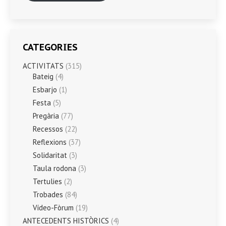
CATEGORIES
ACTIVITATS
(315)
Bateig
(4)
Esbarjo
(1)
Festa
(5)
Pregària
(77)
Recessos
(22)
Reflexions
(37)
Solidaritat
(3)
Taula rodona
(3)
Tertulies
(2)
Trobades
(84)
Vídeo-Fòrum
(19)
ANTECEDENTS HISTÒRICS
(4)