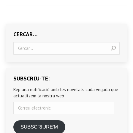
CERCAR…
Search:
SUBSCRIU-TE:
Rep una notificació amb les novetats cada vegada que
actualitzem la nostra web
Correu
electrònic
SUBSCRIURE'M