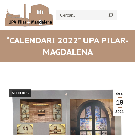
Search:
“CALENDARI 2022” UPA PILAR-
MAGDALENA
NOTÍCIES
des.
19
2021