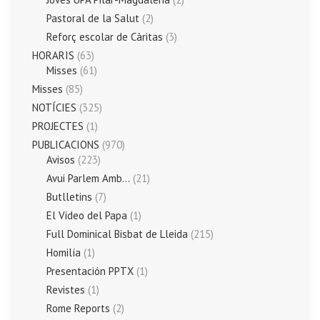
Pastoral de la Salut
(2)
Reforç escolar de Càritas
(3)
HORARIS
(63)
Misses
(61)
Misses
(85)
NOTÍCIES
(325)
PROJECTES
(1)
PUBLICACIONS
(970)
Avisos
(223)
Avui Parlem Amb…
(21)
Butlletins
(7)
El Vídeo del Papa
(1)
Full Dominical Bisbat de Lleida
(215)
Homilía
(1)
Presentación PPTX
(1)
Revistes
(1)
Rome Reports
(2)