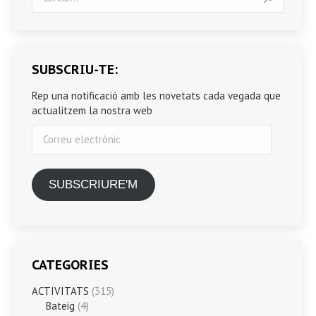
SUBSCRIU-TE:
Rep una notificació amb les novetats cada vegada que
actualitzem la nostra web
Correu
electrònic
SUBSCRIURE'M
CATEGORIES
ACTIVITATS
(315)
Bateig
(4)