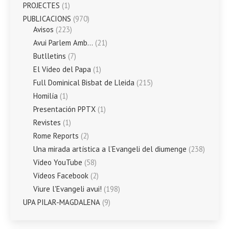
PROJECTES
(1)
PUBLICACIONS
(970)
Avisos
(223)
Avui Parlem Amb…
(21)
Butlletins
(7)
El Vídeo del Papa
(1)
Full Dominical Bisbat de Lleida
(215)
Homilía
(1)
Presentación PPTX
(1)
Revistes
(1)
Rome Reports
(2)
Una mirada artística a l’Evangeli del diumenge
(238)
Vídeo YouTube
(58)
Vídeos Facebook
(2)
Viure l'Evangeli avui!
(198)
UPA PILAR-MAGDALENA
(9)