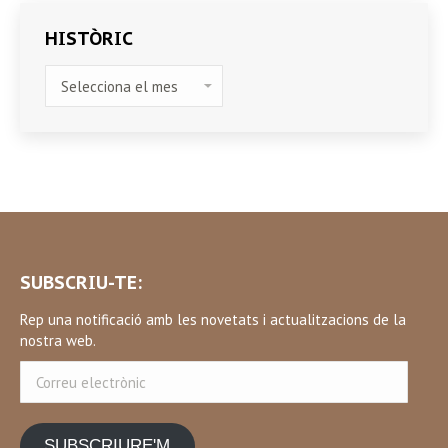
HISTÒRIC
HISTÒRIC
SUBSCRIU-TE:
Rep una notificació amb les novetats i actualitzacions de la
nostra web.
Correu
electrònic
SUBSCRIURE'M