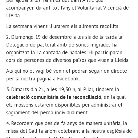
acompanyen durant tot l’any el Voluntariat
Vicencià
de
Lleida.
La setmana vinent lliurarem els aliments recollits
2. Diumenge 19 de desembre a les sis de la tarda la
Delegació de pastoral amb persones migrades ha
organitzat la 1a cantada de nadales. Hi participaran
cors de persones de diversos països que viuen a Lleida.
Als qui no el vagi bé venir el podran seguir en directe
per la nostra pàgina a
Facebook
.
3
. Dimarts dia 21, a les 19,30 h, al Pilar, tindrem la
celebració comunitària de la reconciliació
, en la qual
els mossens estarem disponibles per administrar el
sagrament del perdó individualment.
4
. Recordem que des de fa anys de manera unitària, la
missa del Gall la anem celebrant a la nostra església de