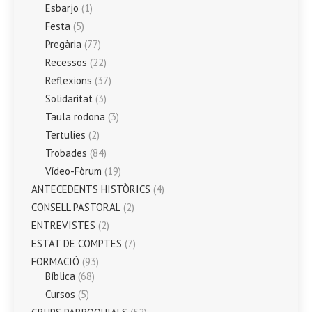
Esbarjo
(1)
Festa
(5)
Pregària
(77)
Recessos
(22)
Reflexions
(37)
Solidaritat
(3)
Taula rodona
(3)
Tertulies
(2)
Trobades
(84)
Vídeo-Fòrum
(19)
ANTECEDENTS HISTÒRICS
(4)
CONSELL PASTORAL
(2)
ENTREVISTES
(2)
ESTAT DE COMPTES
(7)
FORMACIÓ
(93)
Bíblica
(68)
Cursos
(5)