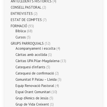
ANTECEDENTS HISTÒRICS
(4)
CONSELL PASTORAL
(2)
ENTREVISTES
(2)
ESTAT DE COMPTES
(7)
FORMACIÓ
(93)
Bíblica
(68)
Cursos
(5)
GRUPS PARROQUIALS
(52)
Acompanyament i escolta
(4)
Càritas amb acollida
(1)
Càritas UPA Pilar-Magdalena
(13)
Catequesi d’infants
(5)
Catequesi de confirmació
(2)
Comunitat P. Palau – Lleida
(3)
Equip Renovació Pastoral
(4)
Espai Orant Comunitari
(10)
Grup d'Amics de Jesús
(5)
Grup de Vida Creixent
(1)