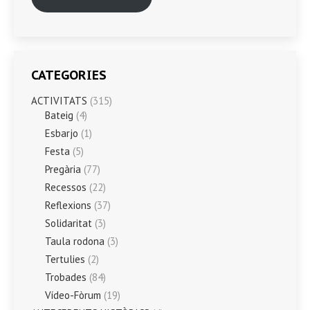
CATEGORIES
ACTIVITATS
(315)
Bateig
(4)
Esbarjo
(1)
Festa
(5)
Pregària
(77)
Recessos
(22)
Reflexions
(37)
Solidaritat
(3)
Taula rodona
(3)
Tertulies
(2)
Trobades
(84)
Vídeo-Fòrum
(19)