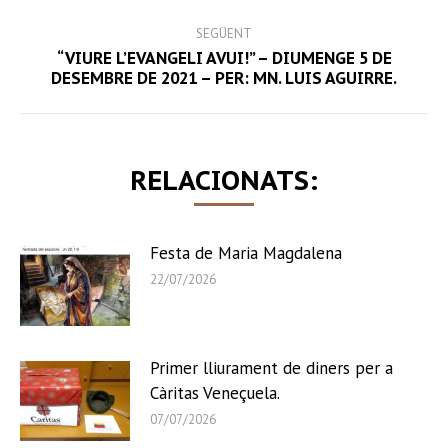
post:
SEGÜENT
“VIURE L’EVANGELI AVUI!” – DIUMENGE 5 DE
Next
DESEMBRE DE 2021 – PER: MN. LUIS AGUIRRE.
post:
RELACIONATS:
Festa de Maria Magdalena
22/07/2026
Primer lliurament de diners per a
Càritas Veneçuela.
07/07/2026