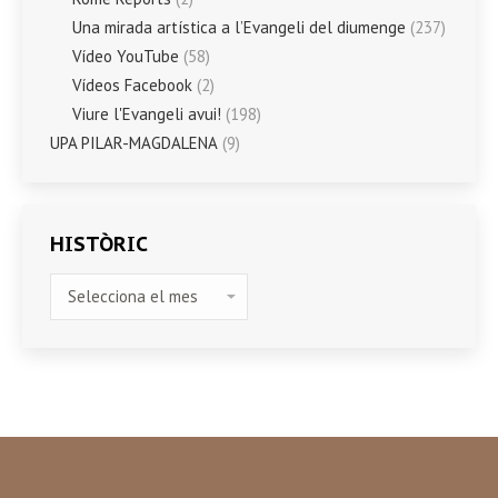
Una mirada artística a l’Evangeli del diumenge
(237)
Vídeo YouTube
(58)
Vídeos Facebook
(2)
Viure l'Evangeli avui!
(198)
UPA PILAR-MAGDALENA
(9)
HISTÒRIC
HISTÒRIC