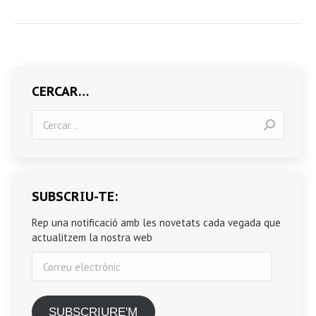
CERCAR…
Search:
SUBSCRIU-TE:
Rep una notificació amb les novetats cada vegada que
actualitzem la nostra web
Correu
electrònic
SUBSCRIURE'M