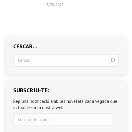
13/05/2025
CERCAR…
Search:
SUBSCRIU-TE:
Rep una notificació amb les novetats cada vegada que
actualitzem la nostra web
Correu
electrònic