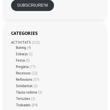
SUBSCRIURE'M
CATEGORIES
ACTIVITATS
(315)
Bateig
(4)
Esbarjo
(1)
Festa
(5)
Pregària
(77)
Recessos
(22)
Reflexions
(37)
Solidaritat
(3)
Taula rodona
(3)
Tertulies
(2)
Trobades
(84)