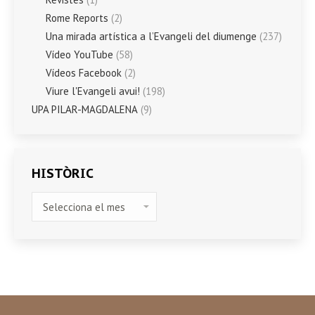
Rome Reports
(2)
Una mirada artística a l’Evangeli del diumenge
(237)
Vídeo YouTube
(58)
Vídeos Facebook
(2)
Viure l'Evangeli avui!
(198)
UPA PILAR-MAGDALENA
(9)
HISTÒRIC
HISTÒRIC