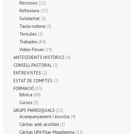
Recessos
(22)
Reflexions
(37)
Solidaritat
(3)
Taula rodona
(3)
Tertulies
(2)
Trobades
(84)
Vídeo-Fòrum
(19)
ANTECEDENTS HISTÒRICS
(4)
CONSELL PASTORAL
(2)
ENTREVISTES
(2)
ESTAT DE COMPTES
(7)
FORMACIÓ
(93)
Bíblica
(68)
Cursos
(5)
GRUPS PARROQUIALS
(52)
Acompanyament i escolta
(4)
Càritas amb acollida
(1)
Càritas UPA Pilar-Magdalena
(13)