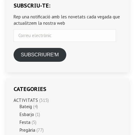
SUBSCRIU-TE:
Rep una notificació amb les novetats cada vegada que
actualitzem la nostra web
Correu
electrònic
SUBSCRIURE'M
CATEGORIES
ACTIVITATS
(315)
Bateig
(4)
Esbarjo
(1)
Festa
(5)
Pregària
(77)