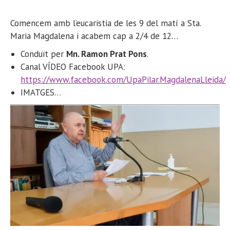
Comencem amb l’eucaristia de les 9 del matí a Sta.
Maria Magdalena i acabem cap a 2/4 de 12…
Conduït per
Mn. Ramon Prat Pons
.
Canal VÍDEO Facebook UPA:
https://www.facebook.com/UpaPilar.MagdalenaLleida/
IMATGES…