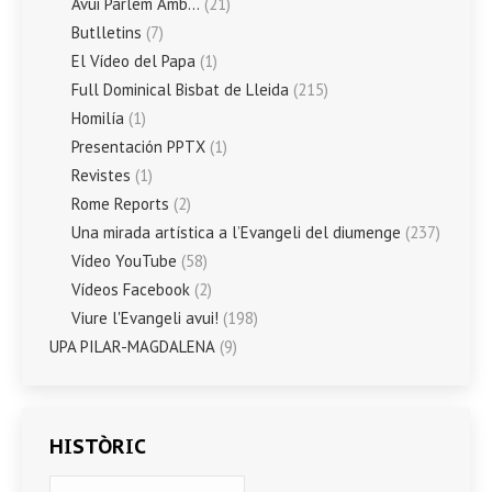
Avui Parlem Amb…
(21)
Butlletins
(7)
El Vídeo del Papa
(1)
Full Dominical Bisbat de Lleida
(215)
Homilía
(1)
Presentación PPTX
(1)
Revistes
(1)
Rome Reports
(2)
Una mirada artística a l’Evangeli del diumenge
(237)
Vídeo YouTube
(58)
Vídeos Facebook
(2)
Viure l'Evangeli avui!
(198)
UPA PILAR-MAGDALENA
(9)
HISTÒRIC
HISTÒRIC