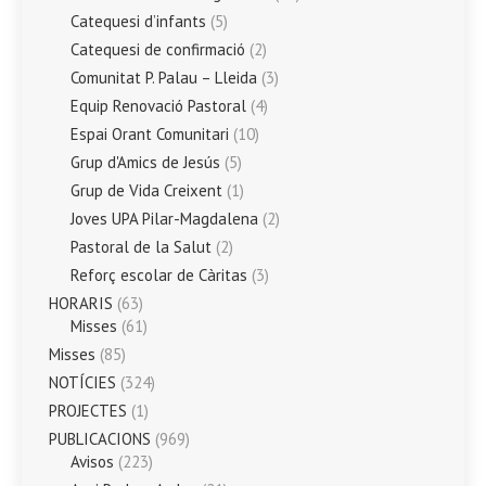
Catequesi d’infants
(5)
Catequesi de confirmació
(2)
Comunitat P. Palau – Lleida
(3)
Equip Renovació Pastoral
(4)
Espai Orant Comunitari
(10)
Grup d'Amics de Jesús
(5)
Grup de Vida Creixent
(1)
Joves UPA Pilar-Magdalena
(2)
Pastoral de la Salut
(2)
Reforç escolar de Càritas
(3)
HORARIS
(63)
Misses
(61)
Misses
(85)
NOTÍCIES
(324)
PROJECTES
(1)
PUBLICACIONS
(969)
Avisos
(223)