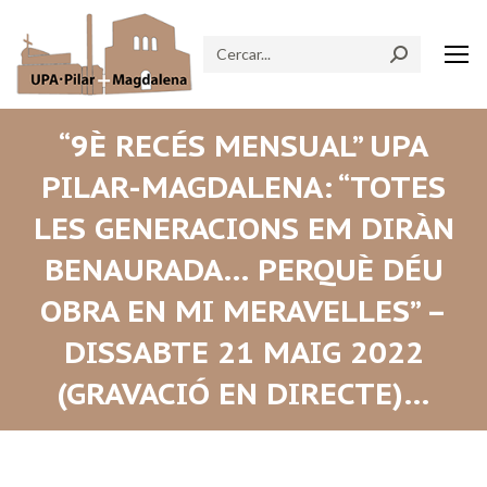
Search:
“9È RECÉS MENSUAL” UPA
PILAR-MAGDALENA: “TOTES
LES GENERACIONS EM DIRÀN
BENAURADA… PERQUÈ DÉU
OBRA EN MI MERAVELLES” –
DISSABTE 21 MAIG 2022
(GRAVACIÓ EN DIRECTE)…