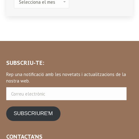
SUBSCRIU-TE:
Rep una notificació amb les novetats i actualitzacions de la
nostra web.
Correu
electrònic
SUBSCRIURE'M
CONTACTA’NS