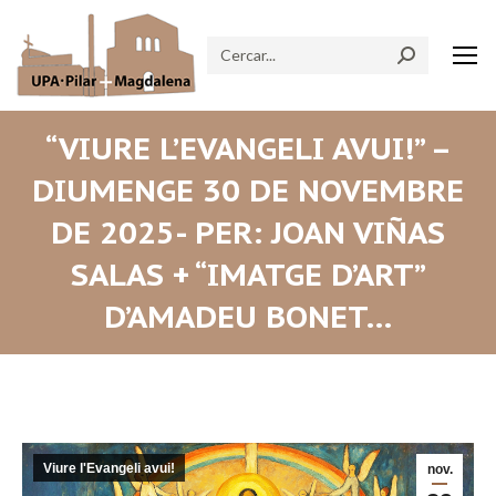
Search:
“VIURE L’EVANGELI AVUI!” –
DIUMENGE 30 DE NOVEMBRE
DE 2025- PER: JOAN VIÑAS
SALAS + “IMATGE D’ART”
D’AMADEU BONET…
Viure l'Evangeli avui!
nov.