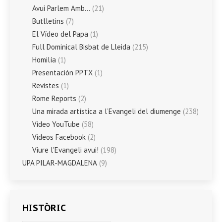
Avui Parlem Amb…
(21)
Butlletins
(7)
El Vídeo del Papa
(1)
Full Dominical Bisbat de Lleida
(215)
Homilía
(1)
Presentación PPTX
(1)
Revistes
(1)
Rome Reports
(2)
Una mirada artística a l’Evangeli del diumenge
(238)
Vídeo YouTube
(58)
Vídeos Facebook
(2)
Viure l'Evangeli avui!
(198)
UPA PILAR-MAGDALENA
(9)
HISTÒRIC