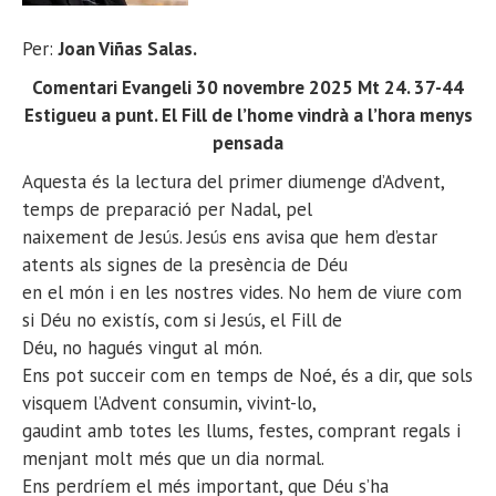
Per:
Joan Viñas Salas
.
Comentari Evangeli 30 novembre 2025 Mt 24. 37-44
Estigueu a punt. El Fill de l’home vindrà a l’hora menys
pensada
Aquesta és la lectura del primer diumenge d’Advent,
temps de preparació per Nadal, pel
naixement de Jesús. Jesús ens avisa que hem d’estar
atents als signes de la presència de Déu
en el món i en les nostres vides. No hem de viure com
si Déu no existís, com si Jesús, el Fill de
Déu, no hagués vingut al món.
Ens pot succeir com en temps de Noé, és a dir, que sols
visquem l’Advent consumin, vivint-lo,
gaudint amb totes les llums, festes, comprant regals i
menjant molt més que un dia normal.
Ens perdríem el més important, que Déu s’ha