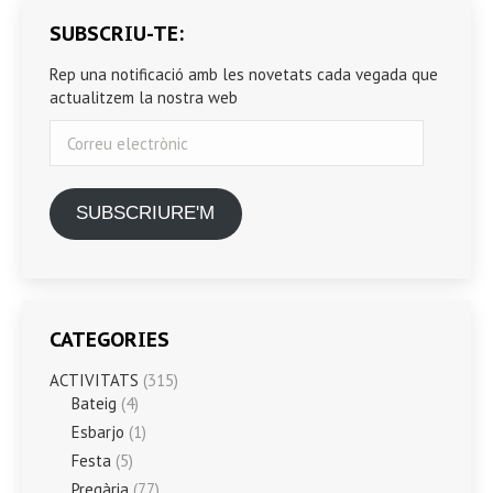
SUBSCRIU-TE:
Rep una notificació amb les novetats cada vegada que
actualitzem la nostra web
Correu
electrònic
SUBSCRIURE'M
CATEGORIES
ACTIVITATS
(315)
Bateig
(4)
Esbarjo
(1)
Festa
(5)
Pregària
(77)