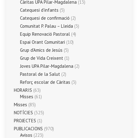
Càritas UPA Pilar-Magdalena
(13)
Catequesi d’infants
(5)
Catequesi de confirmació
(2)
Comunitat P. Palau – Lleida
(3)
Equip Renovació Pastoral
(4)
Espai Orant Comunitari
(10)
Grup d'Amics de Jesús
(5)
Grup de Vida Creixent
(1)
Joves UPA Pilar-Magdalena
(2)
Pastoral de la Salut
(2)
Reforç escolar de Càritas
(3)
HORARIS
(63)
Misses
(61)
Misses
(85)
NOTÍCIES
(325)
PROJECTES
(1)
PUBLICACIONS
(970)
Avisos
(223)