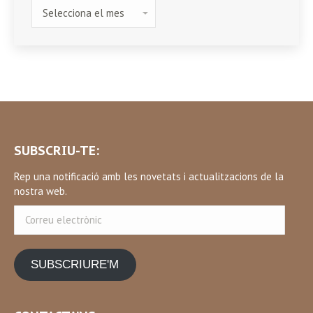
HISTÒRIC
SUBSCRIU-TE:
Rep una notificació amb les novetats i actualitzacions de la
nostra web.
Correu
electrònic
SUBSCRIURE'M