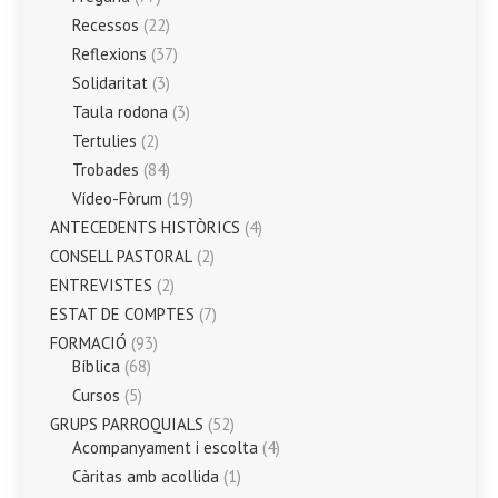
Recessos
(22)
Reflexions
(37)
Solidaritat
(3)
Taula rodona
(3)
Tertulies
(2)
Trobades
(84)
Vídeo-Fòrum
(19)
ANTECEDENTS HISTÒRICS
(4)
CONSELL PASTORAL
(2)
ENTREVISTES
(2)
ESTAT DE COMPTES
(7)
FORMACIÓ
(93)
Bíblica
(68)
Cursos
(5)
GRUPS PARROQUIALS
(52)
Acompanyament i escolta
(4)
Càritas amb acollida
(1)