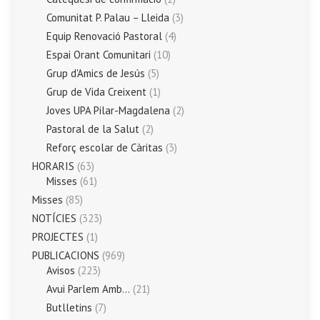
Comunitat P. Palau – Lleida
(3)
Equip Renovació Pastoral
(4)
Espai Orant Comunitari
(10)
Grup d'Amics de Jesús
(5)
Grup de Vida Creixent
(1)
Joves UPA Pilar-Magdalena
(2)
Pastoral de la Salut
(2)
Reforç escolar de Càritas
(3)
HORARIS
(63)
Misses
(61)
Misses
(85)
NOTÍCIES
(323)
PROJECTES
(1)
PUBLICACIONS
(969)
Avisos
(223)
Avui Parlem Amb…
(21)
Butlletins
(7)