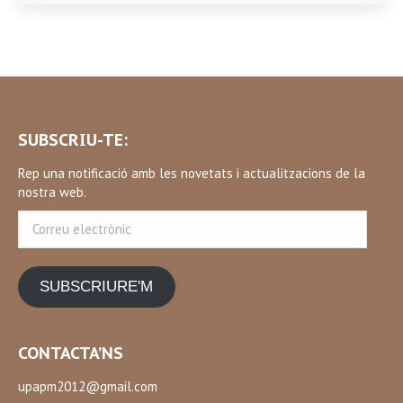
SUBSCRIU-TE:
Rep una notificació amb les novetats i actualitzacions de la
nostra web.
Correu
electrònic
SUBSCRIURE'M
CONTACTA’NS
upapm2012@gmail.com