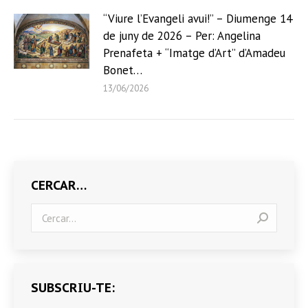
“Viure l’Evangeli avui!” – Diumenge 14
de juny de 2026 – Per: Angelina
Prenafeta + “Imatge d’Art” d’Amadeu
Bonet…
13/06/2026
CERCAR…
Search:
SUBSCRIU-TE: