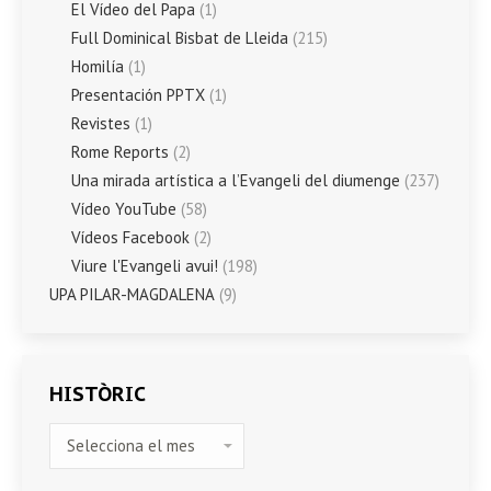
El Vídeo del Papa
(1)
Full Dominical Bisbat de Lleida
(215)
Homilía
(1)
Presentación PPTX
(1)
Revistes
(1)
Rome Reports
(2)
Una mirada artística a l’Evangeli del diumenge
(237)
Vídeo YouTube
(58)
Vídeos Facebook
(2)
Viure l'Evangeli avui!
(198)
UPA PILAR-MAGDALENA
(9)
HISTÒRIC
HISTÒRIC