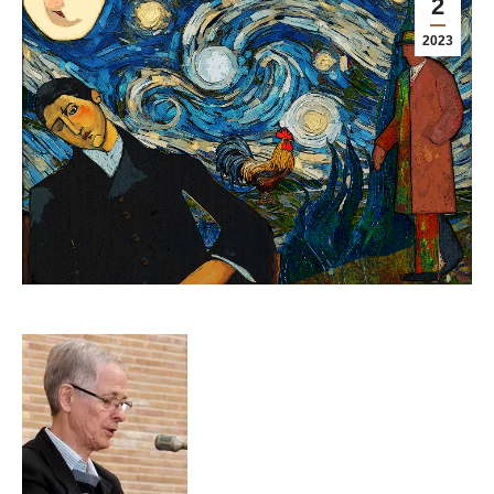
2
2023