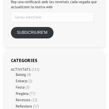
Rep una notificació amb les novetats cada vegada que
actualitzem la nostra web
Correu
electrònic
SUBSCRIURE'M
CATEGORIES
ACTIVITATS
(315)
Bateig
(4)
Esbarjo
(1)
Festa
(5)
Pregària
(77)
Recessos
(22)
Reflexions
(37)