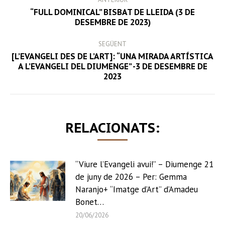
NAVIGATION
“FULL DOMINICAL” BISBAT DE LLEIDA (3 DE
Previous
DESEMBRE DE 2023)
post:
SEGÜENT
[L’EVANGELI DES DE L’ART]: “UNA MIRADA ARTÍSTICA
Next
A L’EVANGELI DEL DIUMENGE” -3 DE DESEMBRE DE
2023
post:
RELACIONATS:
“Viure l’Evangeli avui!” – Diumenge 21
de juny de 2026 – Per: Gemma
Naranjo+ “Imatge d’Art” d’Amadeu
Bonet…
20/06/2026