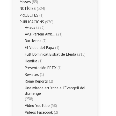
Misses
(85)
NOTÍCIES
(324)
PROJECTES
(1)
PUBLICACIONS
(970)
Avisos
(223)
Avui Parlem Amb…
(21)
Butlletins
(7)
El Vídeo del Papa
(1)
Full Dominical Bisbat de Lleida
(215)
Homilía
(1)
Presentación PPTX
(1)
Revistes
(1)
Rome Reports
(2)
Una mirada artística a l’Evangeli del
diumenge
(238)
Vídeo YouTube
(58)
Vídeos Facebook
(2)