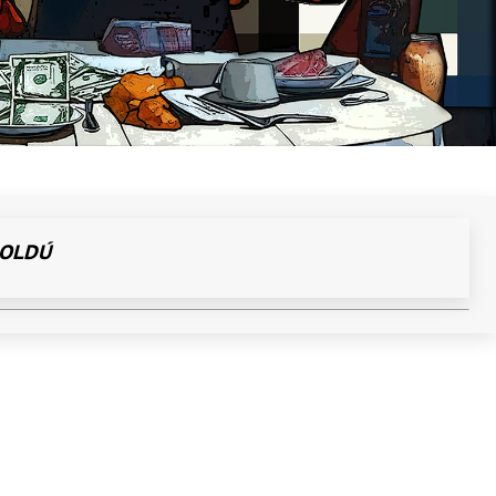
BOLDÚ