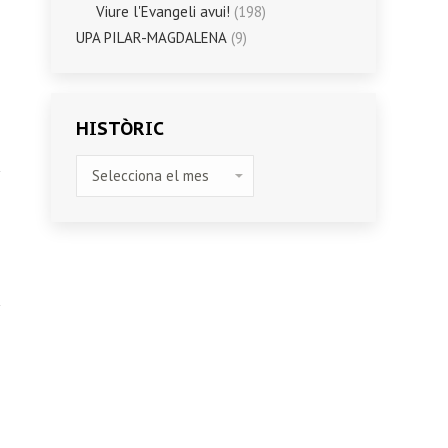
Viure l'Evangeli avui!
(198)
UPA PILAR-MAGDALENA
(9)
HISTÒRIC
HISTÒRIC