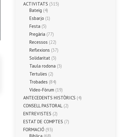
ACTIVITATS
(315)
Bateig
(4)
Esbarjo
(1)
Festa
(5)
Pregària
(77)
Recessos
(22)
Reflexions
(37)
Solidaritat
(3)
Taula rodona
(3)
Tertulies
(2)
Trobades
(84)
Vídeo-Fòrum
(19)
ANTECEDENTS HISTÒRICS
(4)
CONSELL PASTORAL
(2)
ENTREVISTES
(2)
ESTAT DE COMPTES
(7)
FORMACIÓ
(93)
Bíblica
(68)