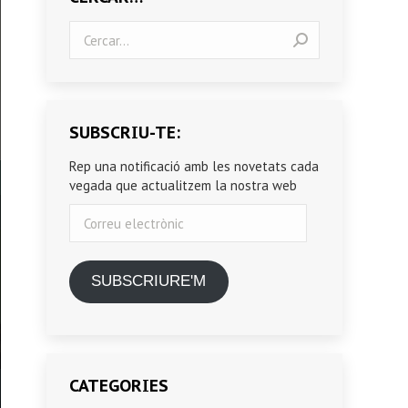
Search:
SUBSCRIU-TE:
Rep una notificació amb les novetats cada
vegada que actualitzem la nostra web
Correu
electrònic
SUBSCRIURE'M
CATEGORIES