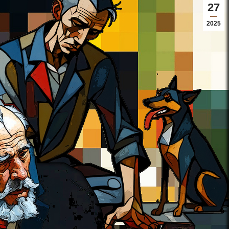
27
2025