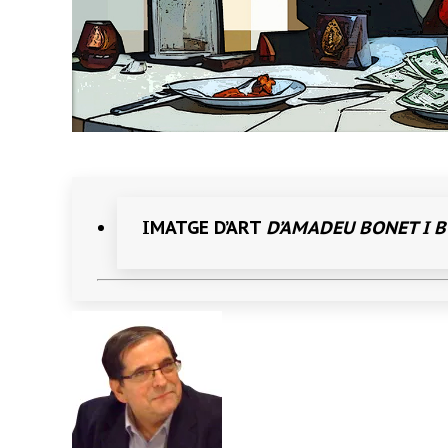
IMATGE D’ART
D’AMADEU BONET I 