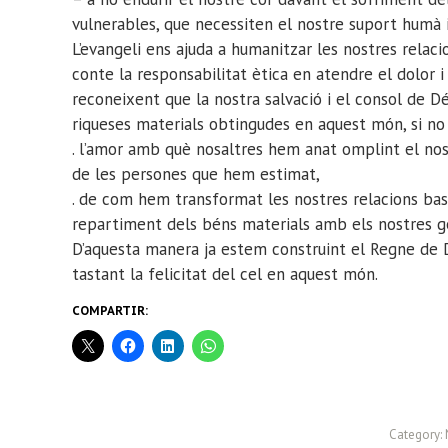
vulnerables, que necessiten el nostre suport humà i 
L’evangeli ens ajuda a humanitzar les nostres relacio
conte la responsabilitat ètica en atendre el dolor i
reconeixent que la nostra salvació i el consol de D
riqueses materials obtingudes en aquest món, si no
. l’amor amb què nosaltres hem anat omplint el no
de les persones que hem estimat,
. de com hem transformat les nostres relacions basa
repartiment dels béns materials amb els nostres 
D’aquesta manera ja estem construint el Regne de 
tastant la felicitat del cel en aquest món.
COMPARTIR:
Category: