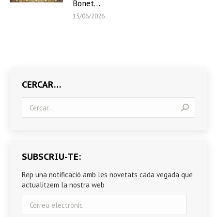
Bonet…
13/06/2026
CERCAR…
Search:
SUBSCRIU-TE:
Rep una notificació amb les novetats cada vegada que
actualitzem la nostra web
Correu
electrònic