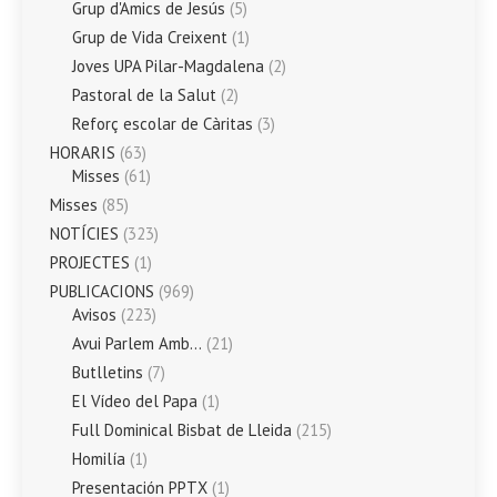
Grup d'Amics de Jesús
(5)
Grup de Vida Creixent
(1)
Joves UPA Pilar-Magdalena
(2)
Pastoral de la Salut
(2)
Reforç escolar de Càritas
(3)
HORARIS
(63)
Misses
(61)
Misses
(85)
NOTÍCIES
(323)
PROJECTES
(1)
PUBLICACIONS
(969)
Avisos
(223)
Avui Parlem Amb…
(21)
Butlletins
(7)
El Vídeo del Papa
(1)
Full Dominical Bisbat de Lleida
(215)
Homilía
(1)
Presentación PPTX
(1)