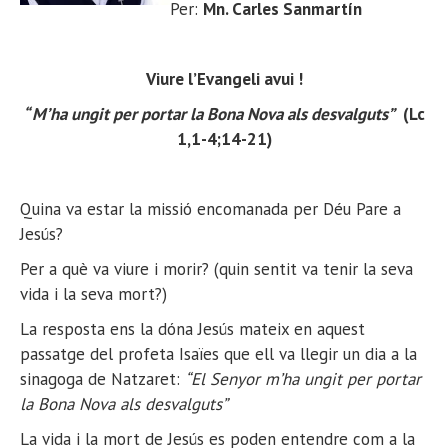
Per:
Mn. Carles Sanmartín
Viure l’Evangeli avui !
“ M’ha ungit per portar la Bona Nova als desvalguts”
(Lc
1,1-4;14-21)
Quina va estar la missió encomanada per Déu Pare a
Jesús?
Per a què va viure i morir? (quin sentit va tenir la seva
vida i la seva mort?)
La resposta ens la dóna Jesús mateix en aquest
passatge del profeta Isaïes que ell va llegir un dia a la
sinagoga de Natzaret:
“El Senyor m’ha ungit per portar
la Bona Nova als desvalguts”
La vida i la mort de Jesús es poden entendre com a la