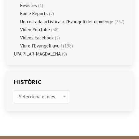
Revistes
(1)
Rome Reports
(2)
Una mirada artística a l’Evangeli del diumenge
(237)
Vídeo YouTube
(58)
Vídeos Facebook
(2)
Viure l'Evangeli avui!
(198)
UPA PILAR-MAGDALENA
(9)
HISTÒRIC
HISTÒRIC