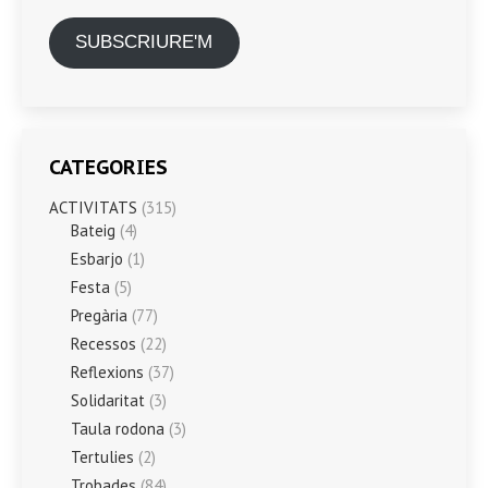
SUBSCRIURE'M
CATEGORIES
ACTIVITATS
(315)
Bateig
(4)
Esbarjo
(1)
Festa
(5)
Pregària
(77)
Recessos
(22)
Reflexions
(37)
Solidaritat
(3)
Taula rodona
(3)
Tertulies
(2)
Trobades
(84)