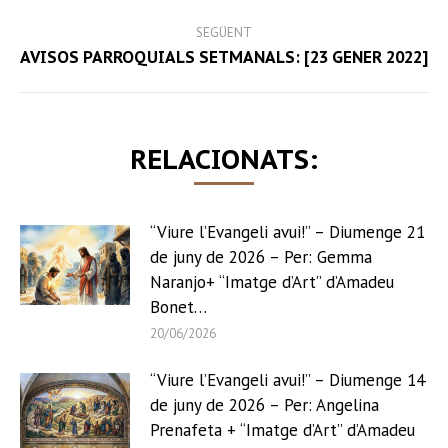
SEGÜENT
Next
AVISOS PARROQUIALS SETMANALS: [23 GENER 2022]
post:
RELACIONATS:
“Viure l’Evangeli avui!” – Diumenge 21
de juny de 2026 – Per: Gemma
Naranjo+ “Imatge d’Art” d’Amadeu
Bonet…
20/06/2026
“Viure l’Evangeli avui!” – Diumenge 14
de juny de 2026 – Per: Angelina
Prenafeta + “Imatge d’Art” d’Amadeu