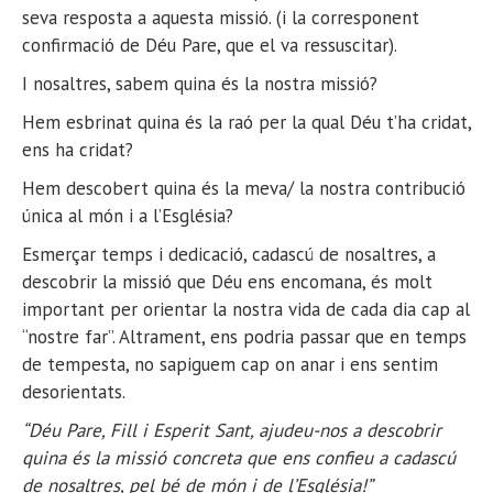
seva resposta a aquesta missió. (i la corresponent
confirmació de Déu Pare, que el va ressuscitar).
I nosaltres, sabem quina és la nostra missió?
Hem esbrinat quina és la raó per la qual Déu t’ha cridat,
ens ha cridat?
Hem descobert quina és la meva/ la nostra contribució
única al món i a l’Església?
Esmerçar temps i dedicació, cadascú de nosaltres, a
descobrir la missió que Déu ens encomana, és molt
important per orientar la nostra vida de cada dia cap al
“nostre far”. Altrament, ens podria passar que en temps
de tempesta, no sapiguem cap on anar i ens sentim
desorientats.
“Déu Pare, Fill i Esperit Sant, ajudeu-nos a descobrir
quina és la missió concreta que ens confieu a cadascú
de nosaltres, pel bé de món i de l’Església!”