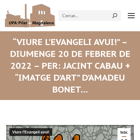
Search:
“VIURE L’EVANGELI AVUI!” –
DIUMENGE 20 DE FEBRER DE
2022 – PER: JACINT CABAU +
“IMATGE D’ART” D’AMADEU
BONET…
Viure l'Evangeli avui!
febr.