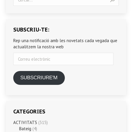
SUBSCRIU-TE:
Rep una notificació amb les novetats cada vegada que
actualitzem la nostra web
Correu
electrònic
SUBSCRIURE'M
CATEGORIES
ACTIVITATS
(315)
Bateig
(4)