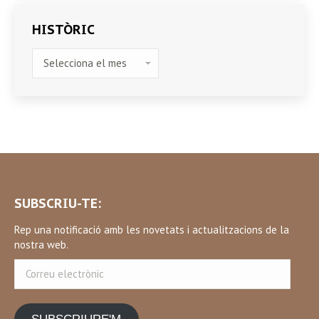
HISTÒRIC
HISTÒRIC
SUBSCRIU-TE:
Rep una notificació amb les novetats i actualitzacions de la
nostra web.
Correu
electrònic