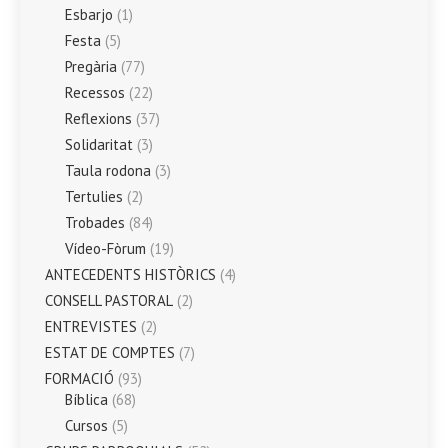
Esbarjo
(1)
Festa
(5)
Pregària
(77)
Recessos
(22)
Reflexions
(37)
Solidaritat
(3)
Taula rodona
(3)
Tertulies
(2)
Trobades
(84)
Vídeo-Fòrum
(19)
ANTECEDENTS HISTÒRICS
(4)
CONSELL PASTORAL
(2)
ENTREVISTES
(2)
ESTAT DE COMPTES
(7)
FORMACIÓ
(93)
Bíblica
(68)
Cursos
(5)