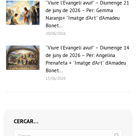
“Viure l’Evangeli avui!” – Diumenge 21
de juny de 2026 – Per: Gemma
Naranjo+ “Imatge d’Art” d’Amadeu
Bonet…
20/06/2026
“Viure l’Evangeli avui!” – Diumenge 14
de juny de 2026 – Per: Angelina
Prenafeta + “Imatge d’Art” d’Amadeu
Bonet…
13/06/2026
CERCAR…
Search: