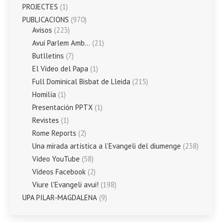
PROJECTES
(1)
PUBLICACIONS
(970)
Avisos
(223)
Avui Parlem Amb…
(21)
Butlletins
(7)
El Vídeo del Papa
(1)
Full Dominical Bisbat de Lleida
(215)
Homilía
(1)
Presentación PPTX
(1)
Revistes
(1)
Rome Reports
(2)
Una mirada artística a l’Evangeli del diumenge
(238)
Vídeo YouTube
(58)
Vídeos Facebook
(2)
Viure l'Evangeli avui!
(198)
UPA PILAR-MAGDALENA
(9)