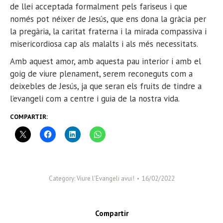
de llei acceptada formalment pels fariseus i que
només pot néixer de Jesús, que ens dona la gràcia per
la pregària, la caritat fraterna i la mirada compassiva i
misericordiosa cap als malalts i als més necessitats.
Amb aquest amor, amb aquesta pau interior i amb el
goig de viure plenament, serem reconeguts com a
deixebles de Jesús, ja que seran els fruits de tindre a
l’evangeli com a centre i guia de la nostra vida.
COMPARTIR:
Category:
Viure l'Evangeli avui!
16/02/2022
Compartir