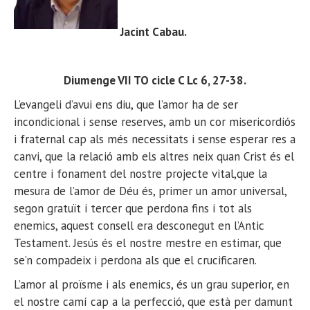
Jacint Cabau
.
Diumenge VII TO cicle C Lc 6, 27-38.
L’evangeli d’avui ens diu, que l’amor ha de ser
incondicional i sense reserves, amb un cor misericordiós
i fraternal cap als més necessitats i sense esperar res a
canvi, que la relació amb els altres neix quan Crist és el
centre i fonament del nostre projecte vital,que la
mesura de l’amor de Déu és, primer un amor universal,
segon gratuït i tercer que perdona fins i tot als
enemics, aquest consell era desconegut en l’Antic
Testament. Jesús és el nostre mestre en estimar, que
se’n compadeix i perdona als que el crucificaren.
L’amor al proïsme i als enemics, és un grau superior, en
el nostre camí cap a la perfecció, que està per damunt