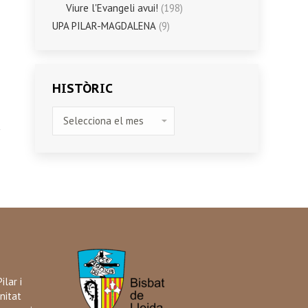
Viure l'Evangeli avui!
(198)
UPA PILAR-MAGDALENA
(9)
HISTÒRIC
HISTÒRIC
ilar i
nitat