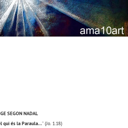
GE SEGON NADAL
el qui és la Paraula…
”
(Jo. 1.18)