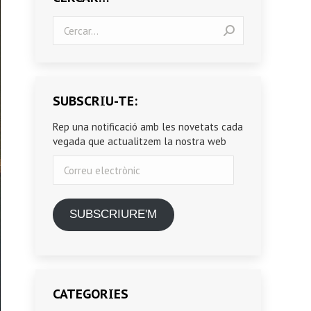
Search:
SUBSCRIU-TE:
Rep una notificació amb les novetats cada
vegada que actualitzem la nostra web
Correu
electrònic
SUBSCRIURE'M
CATEGORIES