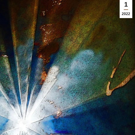
1
2022