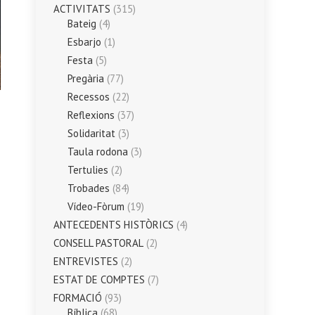
ACTIVITATS
(315)
Bateig
(4)
Esbarjo
(1)
Festa
(5)
Pregària
(77)
Recessos
(22)
Reflexions
(37)
Solidaritat
(3)
Taula rodona
(3)
Tertulies
(2)
Trobades
(84)
Vídeo-Fòrum
(19)
ANTECEDENTS HISTÒRICS
(4)
CONSELL PASTORAL
(2)
ENTREVISTES
(2)
ESTAT DE COMPTES
(7)
FORMACIÓ
(93)
Bíblica
(68)