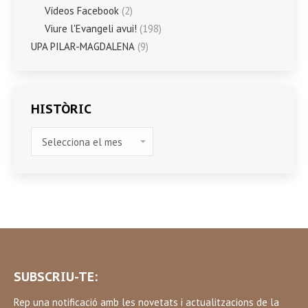
Vídeos Facebook
(2)
Viure l'Evangeli avui!
(198)
UPA PILAR-MAGDALENA
(9)
HISTÒRIC
HISTÒRIC
SUBSCRIU-TE:
Rep una notificació amb les novetats i actualitzacions de la