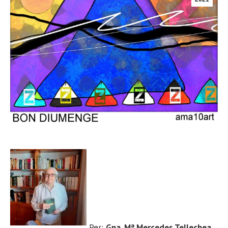
Per:
Gna.
Mª Mercedes Tellechea