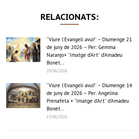
RELACIONATS:
“Viure l’Evangeli avui!” – Diumenge 21
de juny de 2026 – Per: Gemma
Naranjo+ “Imatge d’Art” d’Amadeu
Bonet…
20/06/2026
“Viure l’Evangeli avui!” – Diumenge 14
de juny de 2026 – Per: Angelina
Prenafeta + “Imatge d’Art” d’Amadeu
Bonet…
13/06/2026