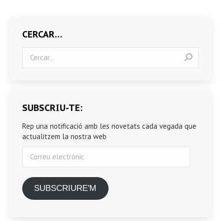
CERCAR…
Search:
SUBSCRIU-TE:
Rep una notificació amb les novetats cada vegada que
actualitzem la nostra web
Correu
electrònic
SUBSCRIURE'M