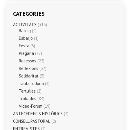
CATEGORIES
ACTIVITATS
(315)
Bateig
(4)
Esbarjo
(1)
Festa
(5)
Pregària
(77)
Recessos
(22)
Reflexions
(37)
Solidaritat
(3)
Taula rodona
(3)
Tertulies
(2)
Trobades
(84)
Vídeo-Fòrum
(19)
ANTECEDENTS HISTÒRICS
(4)
CONSELL PASTORAL
(2)
ENTREVISTES
(2)