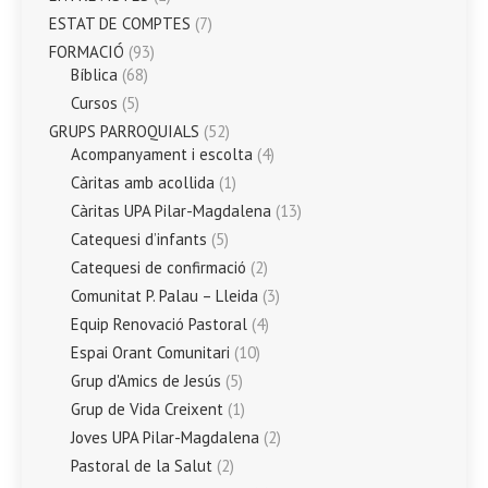
ESTAT DE COMPTES
(7)
FORMACIÓ
(93)
Bíblica
(68)
Cursos
(5)
GRUPS PARROQUIALS
(52)
Acompanyament i escolta
(4)
Càritas amb acollida
(1)
Càritas UPA Pilar-Magdalena
(13)
Catequesi d’infants
(5)
Catequesi de confirmació
(2)
Comunitat P. Palau – Lleida
(3)
Equip Renovació Pastoral
(4)
Espai Orant Comunitari
(10)
Grup d'Amics de Jesús
(5)
Grup de Vida Creixent
(1)
Joves UPA Pilar-Magdalena
(2)
Pastoral de la Salut
(2)