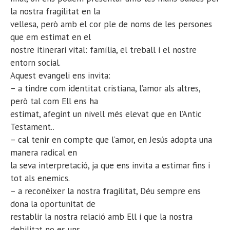
la nostra fragilitat en la
vellesa, però amb el cor ple de noms de les persones
que em estimat en el
nostre itinerari vital: família, el treball i el nostre
entorn social.
Aquest evangeli ens invita:
– a tindre com identitat cristiana, l’amor als altres,
però tal com Ell ens ha
estimat, afegint un nivell més elevat que en l’Antic
Testament..
– cal tenir en compte que l’amor, en Jesús adopta una
manera radical en
la seva interpretació, ja que ens invita a estimar fins i
tot als enemics.
– a reconèixer la nostra fragilitat, Déu sempre ens
dona la oportunitat de
restablir la nostra relació amb Ell i que la nostra
debilitat no es uns