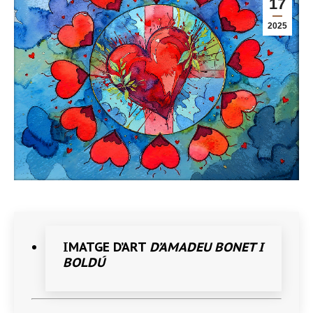
17
2025
IMATGE D’ART
D’AMADEU BONET I
BOLDÚ