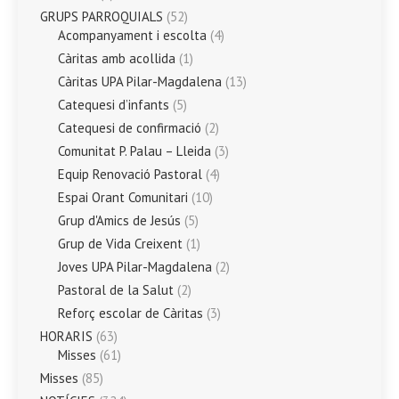
GRUPS PARROQUIALS
(52)
Acompanyament i escolta
(4)
Càritas amb acollida
(1)
Càritas UPA Pilar-Magdalena
(13)
Catequesi d’infants
(5)
Catequesi de confirmació
(2)
Comunitat P. Palau – Lleida
(3)
Equip Renovació Pastoral
(4)
Espai Orant Comunitari
(10)
Grup d'Amics de Jesús
(5)
Grup de Vida Creixent
(1)
Joves UPA Pilar-Magdalena
(2)
Pastoral de la Salut
(2)
Reforç escolar de Càritas
(3)
HORARIS
(63)
Misses
(61)
Misses
(85)