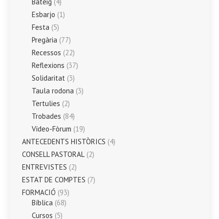
Bateig
(4)
Esbarjo
(1)
Festa
(5)
Pregària
(77)
Recessos
(22)
Reflexions
(37)
Solidaritat
(3)
Taula rodona
(3)
Tertulies
(2)
Trobades
(84)
Vídeo-Fòrum
(19)
ANTECEDENTS HISTÒRICS
(4)
CONSELL PASTORAL
(2)
ENTREVISTES
(2)
ESTAT DE COMPTES
(7)
FORMACIÓ
(93)
Bíblica
(68)
Cursos
(5)