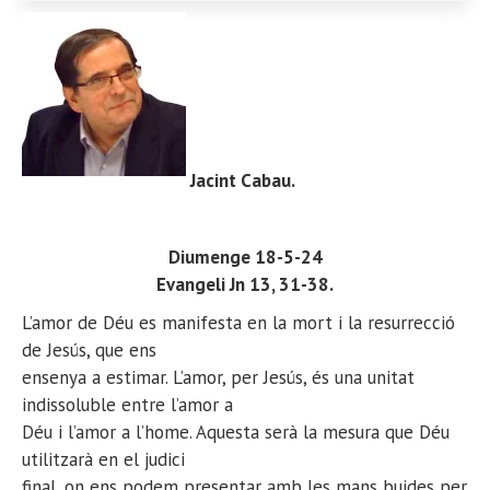
Jacint Cabau
.
Diumenge 18-5-24
Evangeli Jn 13, 31-38.
L’amor de Déu es manifesta en la mort i la resurrecció
de Jesús, que ens
ensenya a estimar. L’amor, per Jesús, és una unitat
indissoluble entre l’amor a
Déu i l’amor a l’home. Aquesta serà la mesura que Déu
utilitzarà en el judici
final, on ens podem presentar amb les mans buides per