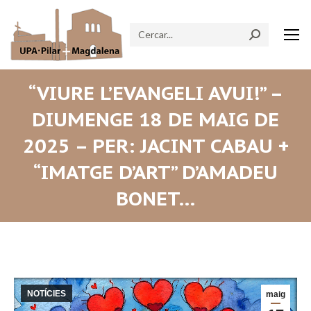
Search:
“VIURE L’EVANGELI AVUI!” –
DIUMENGE 18 DE MAIG DE
2025 – PER: JACINT CABAU +
“IMATGE D’ART” D’AMADEU
BONET…
NOTÍCIES
maig