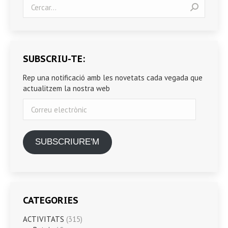
Search:
SUBSCRIU-TE:
Rep una notificació amb les novetats cada vegada que
actualitzem la nostra web
Correu
electrònic
SUBSCRIURE'M
CATEGORIES
ACTIVITATS
(315)