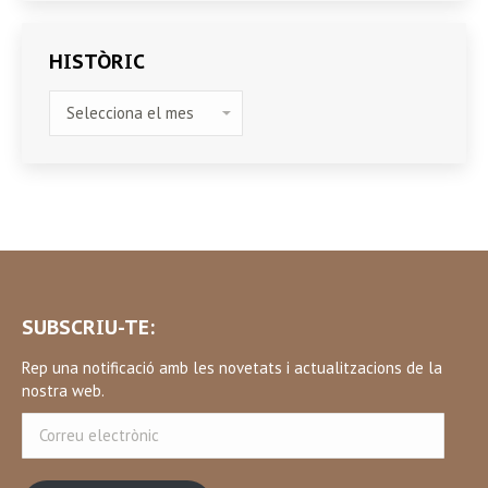
HISTÒRIC
HISTÒRIC
SUBSCRIU-TE:
Rep una notificació amb les novetats i actualitzacions de la
nostra web.
Correu
electrònic