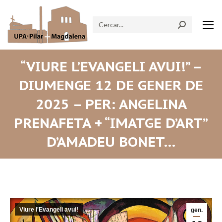
Search:
“VIURE L’EVANGELI AVUI!” –
DIUMENGE 12 DE GENER DE
2025 – PER: ANGELINA
PRENAFETA + “IMATGE D’ART”
D’AMADEU BONET…
Viure l'Evangeli avui!
gen.