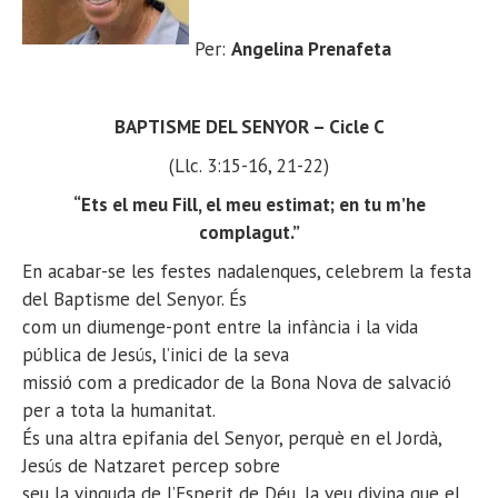
Per:
Angelina Prenafeta
BAPTISME DEL SENYOR – Cicle C
(Llc. 3:15-16, 21-22)
“Ets el meu Fill, el meu estimat; en tu m’he
complagut.”
En acabar-se les festes nadalenques, celebrem la festa
del Baptisme del Senyor. És
com un diumenge-pont entre la infància i la vida
pública de Jesús, l’inici de la seva
missió com a predicador de la Bona Nova de salvació
per a tota la humanitat.
És una altra epifania del Senyor, perquè en el Jordà,
Jesús de Natzaret percep sobre
seu la vinguda de l’Esperit de Déu, la veu divina que el