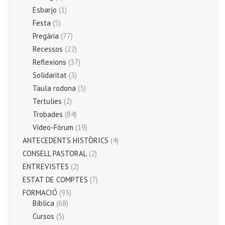
Esbarjo
(1)
Festa
(5)
Pregària
(77)
Recessos
(22)
Reflexions
(37)
Solidaritat
(3)
Taula rodona
(3)
Tertulies
(2)
Trobades
(84)
Vídeo-Fòrum
(19)
ANTECEDENTS HISTÒRICS
(4)
CONSELL PASTORAL
(2)
ENTREVISTES
(2)
ESTAT DE COMPTES
(7)
FORMACIÓ
(93)
Bíblica
(68)
Cursos
(5)