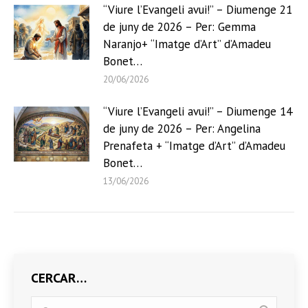
“Viure l’Evangeli avui!” – Diumenge 21
de juny de 2026 – Per: Gemma
Naranjo+ “Imatge d’Art” d’Amadeu
Bonet…
20/06/2026
“Viure l’Evangeli avui!” – Diumenge 14
de juny de 2026 – Per: Angelina
Prenafeta + “Imatge d’Art” d’Amadeu
Bonet…
13/06/2026
CERCAR…
Search: