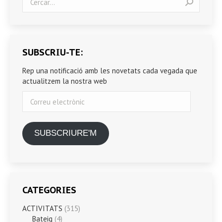
SUBSCRIU-TE:
Rep una notificació amb les novetats cada vegada que
actualitzem la nostra web
Correu
electrònic
SUBSCRIURE'M
CATEGORIES
ACTIVITATS
(315)
Bateig
(4)