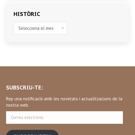
HISTÒRIC
HISTÒRIC
SUBSCRIU-TE:
Rep una notificació amb les novetats i actualitzacions de la
nostra web.
Correu
electrònic