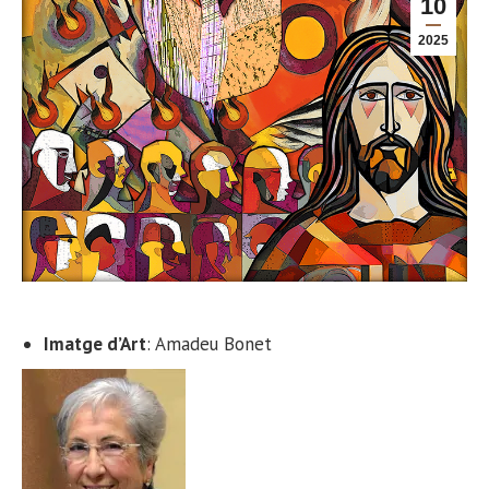
10
2025
Imatge d’Art
: Amadeu Bonet