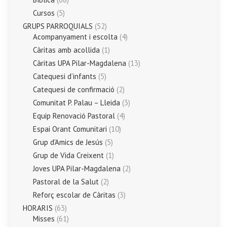
Cursos
(5)
GRUPS PARROQUIALS
(52)
Acompanyament i escolta
(4)
Càritas amb acollida
(1)
Càritas UPA Pilar-Magdalena
(13)
Catequesi d’infants
(5)
Catequesi de confirmació
(2)
Comunitat P. Palau – Lleida
(3)
Equip Renovació Pastoral
(4)
Espai Orant Comunitari
(10)
Grup d'Amics de Jesús
(5)
Grup de Vida Creixent
(1)
Joves UPA Pilar-Magdalena
(2)
Pastoral de la Salut
(2)
Reforç escolar de Càritas
(3)
HORARIS
(63)
Misses
(61)