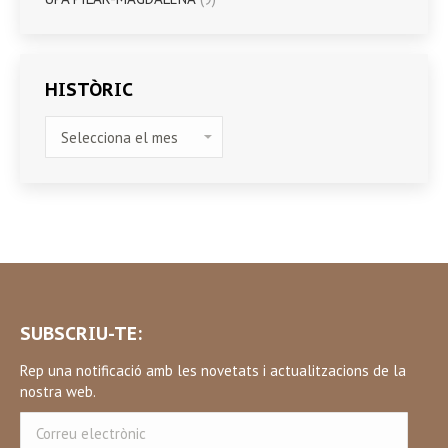
HISTÒRIC
HISTÒRIC
SUBSCRIU-TE:
Rep una notificació amb les novetats i actualitzacions de la
nostra web.
Correu
electrònic