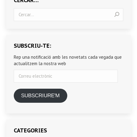
CERCAR…
Search:
SUBSCRIU-TE:
Rep una notificació amb les novetats cada vegada que
actualitzem la nostra web
Correu
electrònic
SUBSCRIURE'M
CATEGORIES