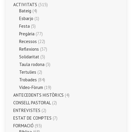
ACTIVITATS
(315)
Bateig
(4)
Esbarjo
(1)
Festa
(5)
Pregària
(77)
Recessos
(22)
Reflexions
(37)
Solidaritat
(3)
Taula rodona
(3)
Tertulies
(2)
Trobades
(84)
Vídeo-Fòrum
(19)
ANTECEDENTS HISTÒRICS
(4)
CONSELL PASTORAL
(2)
ENTREVISTES
(2)
ESTAT DE COMPTES
(7)
FORMACIÓ
(93)
Bíblica
(68)