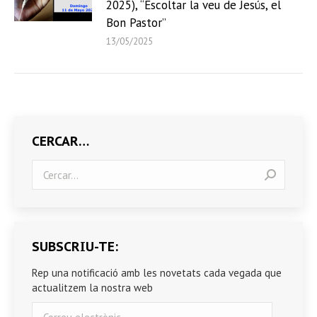
2025), “Escoltar la veu de Jesús, el
Bon Pastor”
13/05/2025
CERCAR…
Search:
SUBSCRIU-TE:
Rep una notificació amb les novetats cada vegada que
actualitzem la nostra web
Correu