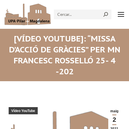
Search:
[VÍDEO YOUTUBE]: “MISSA
D’ACCIÓ DE GRÀCIES” PER MN
FRANCESC ROSSELLÓ 25- 4
-202
Vídeo YouTube
maig
2
2021