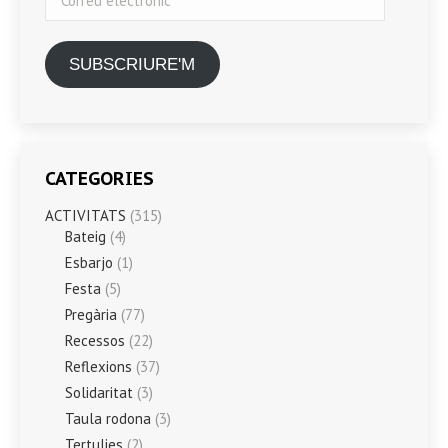
electrònic
SUBSCRIURE'M
CATEGORIES
ACTIVITATS
(315)
Bateig
(4)
Esbarjo
(1)
Festa
(5)
Pregària
(77)
Recessos
(22)
Reflexions
(37)
Solidaritat
(3)
Taula rodona
(3)
Tertulies
(2)