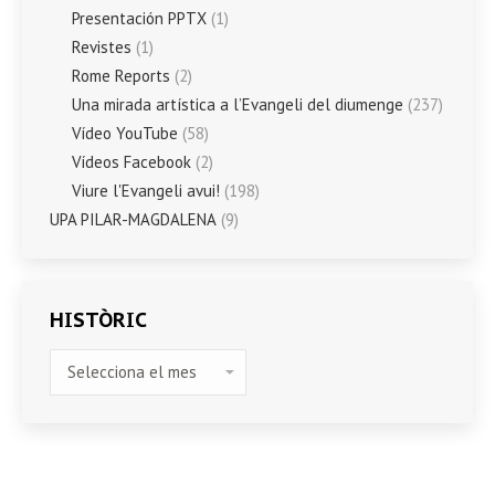
Presentación PPTX
(1)
Revistes
(1)
Rome Reports
(2)
Una mirada artística a l’Evangeli del diumenge
(237)
Vídeo YouTube
(58)
Vídeos Facebook
(2)
Viure l'Evangeli avui!
(198)
UPA PILAR-MAGDALENA
(9)
HISTÒRIC
HISTÒRIC