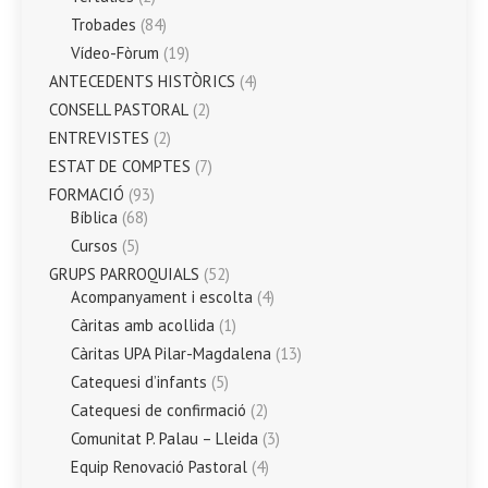
Trobades
(84)
Vídeo-Fòrum
(19)
ANTECEDENTS HISTÒRICS
(4)
CONSELL PASTORAL
(2)
ENTREVISTES
(2)
ESTAT DE COMPTES
(7)
FORMACIÓ
(93)
Bíblica
(68)
Cursos
(5)
GRUPS PARROQUIALS
(52)
Acompanyament i escolta
(4)
Càritas amb acollida
(1)
Càritas UPA Pilar-Magdalena
(13)
Catequesi d’infants
(5)
Catequesi de confirmació
(2)
Comunitat P. Palau – Lleida
(3)
Equip Renovació Pastoral
(4)