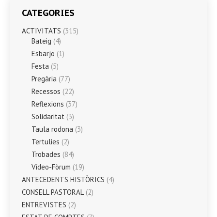
CATEGORIES
ACTIVITATS
(315)
Bateig
(4)
Esbarjo
(1)
Festa
(5)
Pregària
(77)
Recessos
(22)
Reflexions
(37)
Solidaritat
(3)
Taula rodona
(3)
Tertulies
(2)
Trobades
(84)
Vídeo-Fòrum
(19)
ANTECEDENTS HISTÒRICS
(4)
CONSELL PASTORAL
(2)
ENTREVISTES
(2)