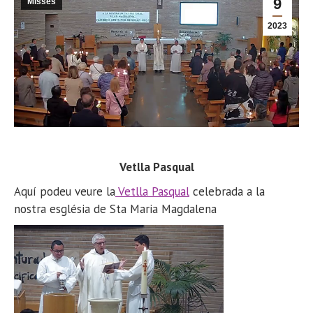
9
Misses
2023
Vetlla Pasqual
Aquí podeu veure la
Vetlla Pasqual
celebrada a la
nostra església de Sta Maria Magdalena