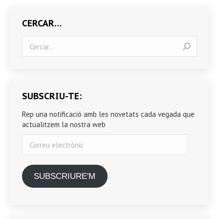
CERCAR…
Search:
SUBSCRIU-TE:
Rep una notificació amb les novetats cada vegada que
actualitzem la nostra web
Correu
electrònic
SUBSCRIURE'M