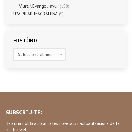
Viure l'Evangeli avui!
(198)
UPA PILAR-MAGDALENA
(9)
HISTÒRIC
HISTÒRIC
SUBSCRIU-TE:
Rep una notificació amb les novetats i actualitzacions de la
nostra web.