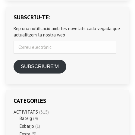
SUBSCRIU-TE:
Rep una notificació amb les novetats cada vegada que
actualitzem la nostra web
Correu
electrònic
SUBSCRIURE'M
CATEGORIES
ACTIVITATS
(315)
Bateig
(4)
Esbarjo
(1)
Festa
(5)