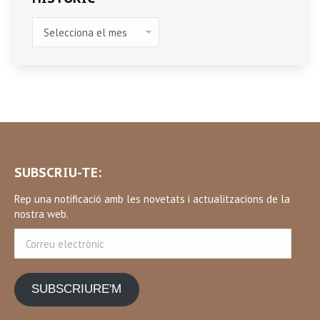
HISTÒRIC
SUBSCRIU-TE:
Rep una notificació amb les novetats i actualitzacions de la
nostra web.
Correu
electrònic
SUBSCRIURE'M