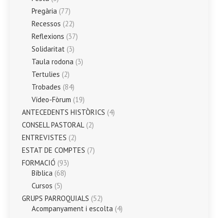
Pregària
(77)
Recessos
(22)
Reflexions
(37)
Solidaritat
(3)
Taula rodona
(3)
Tertulies
(2)
Trobades
(84)
Vídeo-Fòrum
(19)
ANTECEDENTS HISTÒRICS
(4)
CONSELL PASTORAL
(2)
ENTREVISTES
(2)
ESTAT DE COMPTES
(7)
FORMACIÓ
(93)
Bíblica
(68)
Cursos
(5)
GRUPS PARROQUIALS
(52)
Acompanyament i escolta
(4)