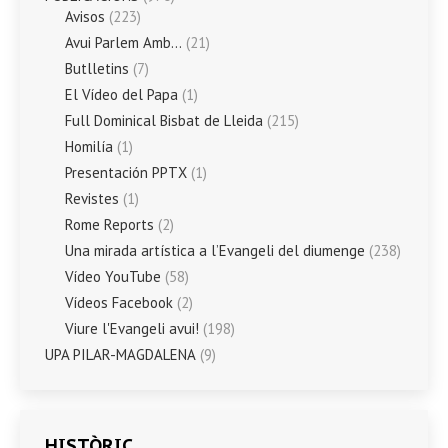
Avisos
(223)
Avui Parlem Amb…
(21)
Butlletins
(7)
El Vídeo del Papa
(1)
Full Dominical Bisbat de Lleida
(215)
Homilía
(1)
Presentación PPTX
(1)
Revistes
(1)
Rome Reports
(2)
Una mirada artística a l’Evangeli del diumenge
(238)
Vídeo YouTube
(58)
Vídeos Facebook
(2)
Viure l'Evangeli avui!
(198)
UPA PILAR-MAGDALENA
(9)
HISTÒRIC