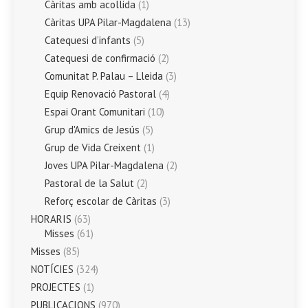
Càritas amb acollida
(1)
Càritas UPA Pilar-Magdalena
(13)
Catequesi d’infants
(5)
Catequesi de confirmació
(2)
Comunitat P. Palau – Lleida
(3)
Equip Renovació Pastoral
(4)
Espai Orant Comunitari
(10)
Grup d'Amics de Jesús
(5)
Grup de Vida Creixent
(1)
Joves UPA Pilar-Magdalena
(2)
Pastoral de la Salut
(2)
Reforç escolar de Càritas
(3)
HORARIS
(63)
Misses
(61)
Misses
(85)
NOTÍCIES
(324)
PROJECTES
(1)
PUBLICACIONS
(970)