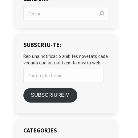
Search:
SUBSCRIU-TE:
Rep una notificació amb les novetats cada
vegada que actualitzem la nostra web
Correu
electrònic
SUBSCRIURE'M
CATEGORIES