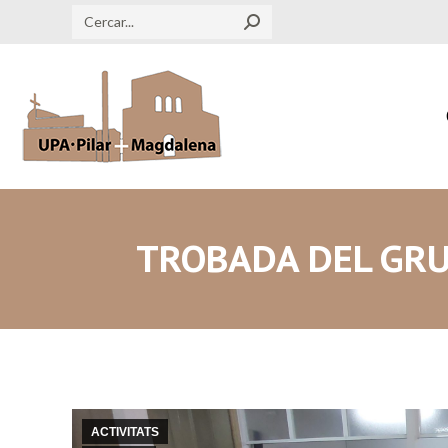
Search:
TROBADA DEL GRU
ACTIVITATS