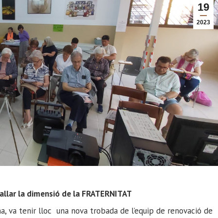
19
2023
ballar la dimensió de la FRATERNITAT
na, va tenir lloc una nova trobada de l’equip de renovació de