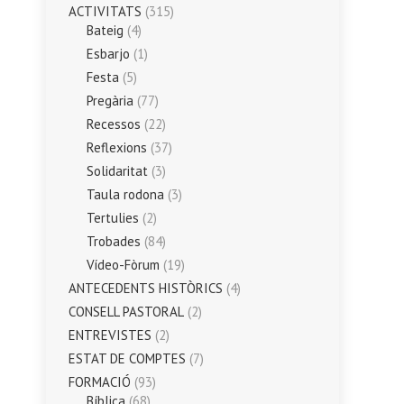
ACTIVITATS
(315)
Bateig
(4)
Esbarjo
(1)
Festa
(5)
Pregària
(77)
Recessos
(22)
Reflexions
(37)
Solidaritat
(3)
Taula rodona
(3)
Tertulies
(2)
Trobades
(84)
Vídeo-Fòrum
(19)
ANTECEDENTS HISTÒRICS
(4)
CONSELL PASTORAL
(2)
ENTREVISTES
(2)
ESTAT DE COMPTES
(7)
FORMACIÓ
(93)
Bíblica
(68)