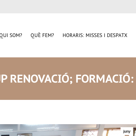
QUI SOM?
QUÈ FEM?
HORARIS: MISSES I DESPATX
P RENOVACIÓ; FORMACIÓ: 
juny