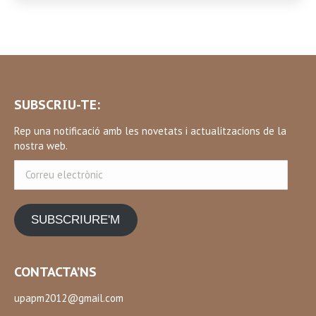
SUBSCRIU-TE:
Rep una notificació amb les novetats i actualitzacions de la
nostra web.
Correu
electrònic
SUBSCRIURE'M
CONTACTA’NS
upapm2012@gmail.com