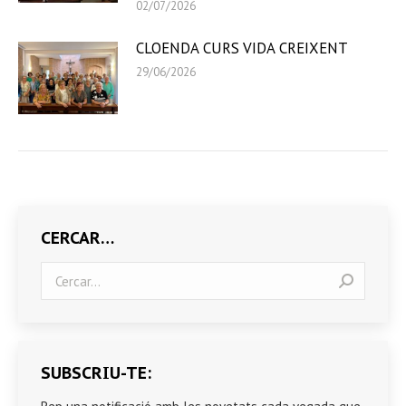
02/07/2026
CLOENDA CURS VIDA CREIXENT
29/06/2026
CERCAR…
Search:
SUBSCRIU-TE: