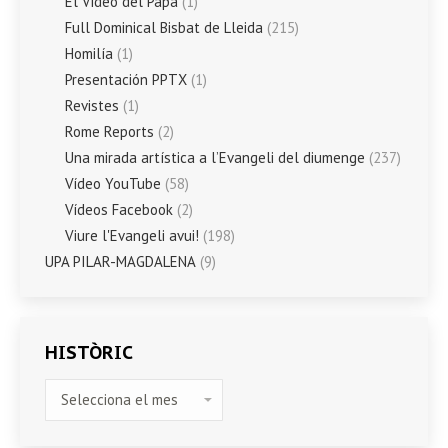
El Vídeo del Papa
(1)
Full Dominical Bisbat de Lleida
(215)
Homilía
(1)
Presentación PPTX
(1)
Revistes
(1)
Rome Reports
(2)
Una mirada artística a l’Evangeli del diumenge
(237)
Vídeo YouTube
(58)
Vídeos Facebook
(2)
Viure l'Evangeli avui!
(198)
UPA PILAR-MAGDALENA
(9)
HISTÒRIC
HISTÒRIC