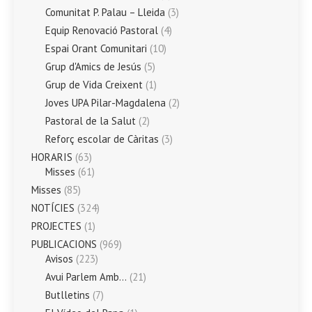
Comunitat P. Palau – Lleida
(3)
Equip Renovació Pastoral
(4)
Espai Orant Comunitari
(10)
Grup d'Amics de Jesús
(5)
Grup de Vida Creixent
(1)
Joves UPA Pilar-Magdalena
(2)
Pastoral de la Salut
(2)
Reforç escolar de Càritas
(3)
HORARIS
(63)
Misses
(61)
Misses
(85)
NOTÍCIES
(324)
PROJECTES
(1)
PUBLICACIONS
(969)
Avisos
(223)
Avui Parlem Amb…
(21)
Butlletins
(7)