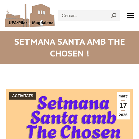
Search:
SETMANA SANTA AMB THE
CHOSEN !
ACTIVITATS
març
17
2026