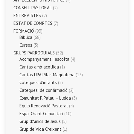
CONSELL PASTORAL
(2)
ENTREVISTES
(2)
ESTAT DE COMPTES
(7)
FORMACIÓ
(93)
Bíblica
(68)
Cursos
(5)
GRUPS PARROQUIALS
(52)
Acompanyament i escolta
(4)
Càritas amb acollida
(1)
Càritas UPA Pilar-Magdalena
(13)
Catequesi d’infants
(5)
Catequesi de confirmació
(2)
Comunitat P. Palau – Lleida
(3)
Equip Renovació Pastoral
(4)
Espai Orant Comunitari
(10)
Grup d'Amics de Jesús
(5)
Grup de Vida Creixent
(1)