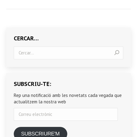
CERCAR…
Search:
SUBSCRIU-TE:
Rep una notificació amb les novetats cada vegada que
actualitzem la nostra web
Correu
electrònic
SUBSCRIURE'M