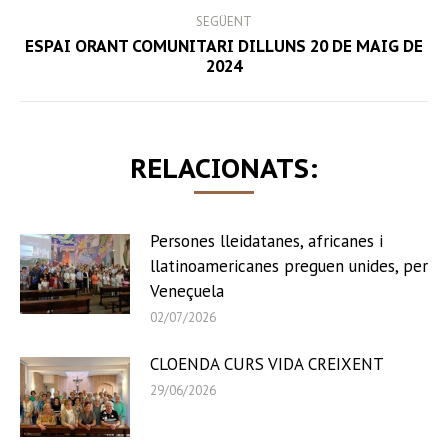
SEGÜENT
ESPAI ORANT COMUNITARI DILLUNS 20 DE MAIG DE
Next
2024
post:
RELACIONATS:
Persones lleidatanes, africanes i
llatinoamericanes preguen unides, per
Veneçuela
02/07/2026
CLOENDA CURS VIDA CREIXENT
29/06/2026