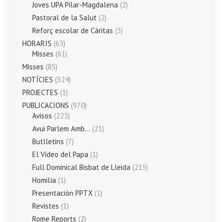
Joves UPA Pilar-Magdalena
(2)
Pastoral de la Salut
(2)
Reforç escolar de Càritas
(3)
HORARIS
(63)
Misses
(61)
Misses
(85)
NOTÍCIES
(324)
PROJECTES
(1)
PUBLICACIONS
(970)
Avisos
(223)
Avui Parlem Amb…
(21)
Butlletins
(7)
El Vídeo del Papa
(1)
Full Dominical Bisbat de Lleida
(215)
Homilía
(1)
Presentación PPTX
(1)
Revistes
(1)
Rome Reports
(2)