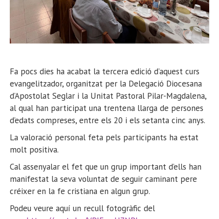
Fa pocs dies ha acabat la tercera edició d’aquest curs
evangelitzador, organitzat per la Delegació Diocesana
d’Apostolat Seglar i la Unitat Pastoral Pilar-Magdalena,
al qual han participat una trentena llarga de persones
d’edats compreses, entre els 20 i els setanta cinc anys.
La valoració personal feta pels participants ha estat
molt positiva.
Cal assenyalar el fet que un grup important d’ells han
manifestat la seva voluntat de seguir caminant pere
créixer en la fe cristiana en algun grup.
Podeu veure aquí un recull fotogràfic del