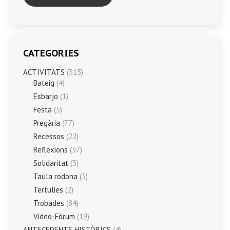
CATEGORIES
ACTIVITATS
(315)
Bateig
(4)
Esbarjo
(1)
Festa
(5)
Pregària
(77)
Recessos
(22)
Reflexions
(37)
Solidaritat
(3)
Taula rodona
(3)
Tertulies
(2)
Trobades
(84)
Vídeo-Fòrum
(19)
ANTECEDENTS HISTÒRICS
(4)