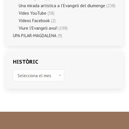
Una mirada artística a l’Evangeli del diumenge
(238)
Vídeo YouTube
(58)
Vídeos Facebook
(2)
Viure l'Evangeli avui!
(198)
UPA PILAR-MAGDALENA
(9)
HISTÒRIC
HISTÒRIC