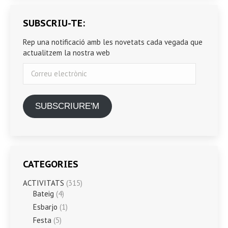
SUBSCRIU-TE:
Rep una notificació amb les novetats cada vegada que
actualitzem la nostra web
Correu
electrònic
SUBSCRIURE'M
CATEGORIES
ACTIVITATS
(315)
Bateig
(4)
Esbarjo
(1)
Festa
(5)