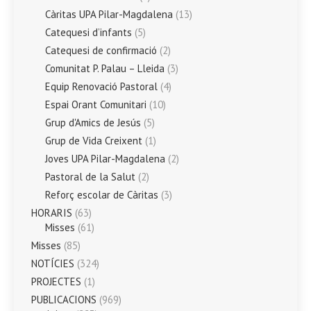
Càritas UPA Pilar-Magdalena
(13)
Catequesi d’infants
(5)
Catequesi de confirmació
(2)
Comunitat P. Palau – Lleida
(3)
Equip Renovació Pastoral
(4)
Espai Orant Comunitari
(10)
Grup d'Amics de Jesús
(5)
Grup de Vida Creixent
(1)
Joves UPA Pilar-Magdalena
(2)
Pastoral de la Salut
(2)
Reforç escolar de Càritas
(3)
HORARIS
(63)
Misses
(61)
Misses
(85)
NOTÍCIES
(324)
PROJECTES
(1)
PUBLICACIONS
(969)