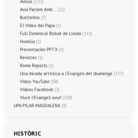
Avisos
(223)
Avui Parlem Amb…
(21)
Butlletins
(7)
El Vídeo del Papa
(1)
Full Dominical Bisbat de Lleida
(215)
Homilía
(1)
Presentación PPTX
(1)
Revistes
(1)
Rome Reports
(2)
Una mirada artística a l’Evangeli del diumenge
(237)
Vídeo YouTube
(58)
Vídeos Facebook
(2)
Viure l'Evangeli avui!
(198)
UPA PILAR-MAGDALENA
(9)
HISTÒRIC