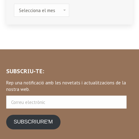
HISTÒRIC
SUBSCRIU-TE:
Rep una notificació amb les novetats i actualitzacions de la
nostra web.
Correu
electrònic
SUBSCRIURE'M