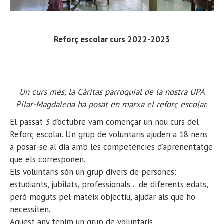
Reforç escolar curs 2022-2023
Un curs més, la Càritas parroquial de la nostra UPA
Pilar-Magdalena ha posat en marxa el reforç escolar.
El passat 3 d’octubre vam començar un nou curs del
Reforç escolar. Un grup de voluntaris ajuden a 18 nens
a posar-se al dia amb les competències d’aprenentatge
que els corresponen.
Els voluntaris són un grup divers de persones:
estudiants, jubilats, professionals… de diferents edats,
però moguts pel mateix objectiu, ajudar als que ho
necessiten.
Aquest any tenim un grup de voluntaris