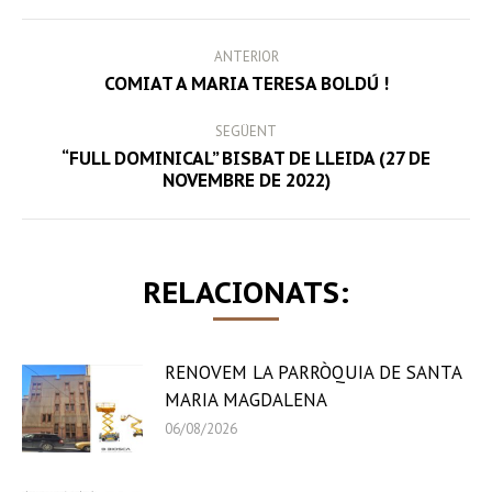
POST
ANTERIOR
NAVIGATION
Previous
COMIAT A MARIA TERESA BOLDÚ !
post:
SEGÜENT
“FULL DOMINICAL” BISBAT DE LLEIDA (27 DE
Next
NOVEMBRE DE 2022)
post:
RELACIONATS:
RENOVEM LA PARRÒQUIA DE SANTA
MARIA MAGDALENA
06/08/2026