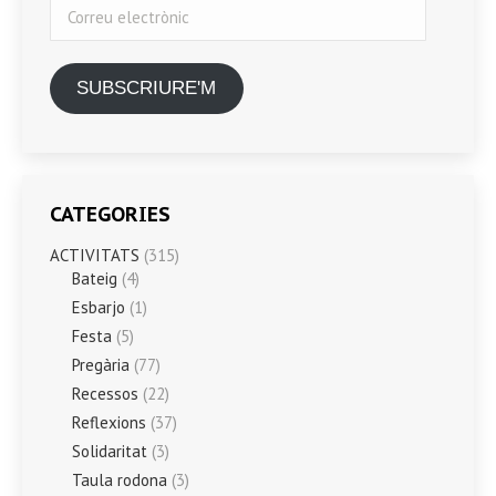
Correu
electrònic
SUBSCRIURE'M
CATEGORIES
ACTIVITATS
(315)
Bateig
(4)
Esbarjo
(1)
Festa
(5)
Pregària
(77)
Recessos
(22)
Reflexions
(37)
Solidaritat
(3)
Taula rodona
(3)