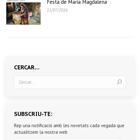
Festa de Maria Magdalena
22/07/2026
CERCAR…
Search:
SUBSCRIU-TE:
Rep una notificació amb les novetats cada vegada que
actualitzem la nostra web