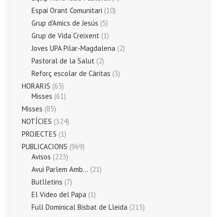
Espai Orant Comunitari
(10)
Grup d'Amics de Jesús
(5)
Grup de Vida Creixent
(1)
Joves UPA Pilar-Magdalena
(2)
Pastoral de la Salut
(2)
Reforç escolar de Càritas
(3)
HORARIS
(63)
Misses
(61)
Misses
(85)
NOTÍCIES
(324)
PROJECTES
(1)
PUBLICACIONS
(969)
Avisos
(223)
Avui Parlem Amb…
(21)
Butlletins
(7)
El Vídeo del Papa
(1)
Full Dominical Bisbat de Lleida
(215)