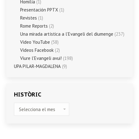
Homilía
(1)
Presentación PPTX
(1)
Revistes
(1)
Rome Reports
(2)
Una mirada artística a l’Evangeli del diumenge
(237)
Vídeo YouTube
(58)
Vídeos Facebook
(2)
Viure l'Evangeli avui!
(198)
UPA PILAR-MAGDALENA
(9)
HISTÒRIC
HISTÒRIC