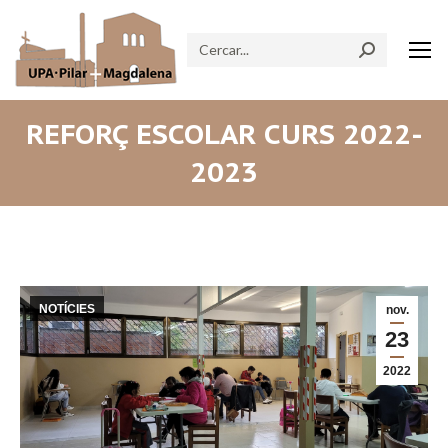
Search:
REFORÇ ESCOLAR CURS 2022-
2023
NOTÍCIES
nov.
23
2022