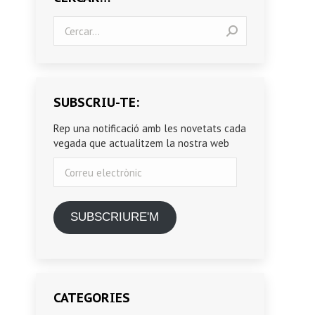
Search:
SUBSCRIU-TE:
Rep una notificació amb les novetats cada
vegada que actualitzem la nostra web
Correu
electrònic
SUBSCRIURE'M
CATEGORIES