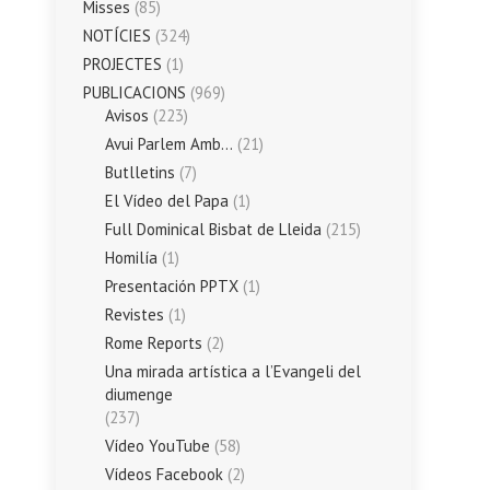
Misses
(85)
NOTÍCIES
(324)
PROJECTES
(1)
PUBLICACIONS
(969)
Avisos
(223)
Avui Parlem Amb…
(21)
Butlletins
(7)
El Vídeo del Papa
(1)
Full Dominical Bisbat de Lleida
(215)
Homilía
(1)
Presentación PPTX
(1)
Revistes
(1)
Rome Reports
(2)
Una mirada artística a l’Evangeli del
diumenge
(237)
Vídeo YouTube
(58)
Vídeos Facebook
(2)