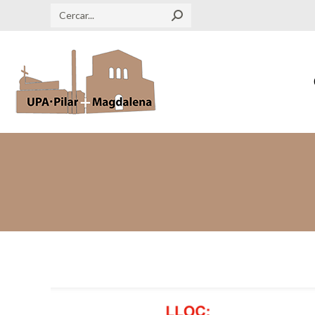
Search: