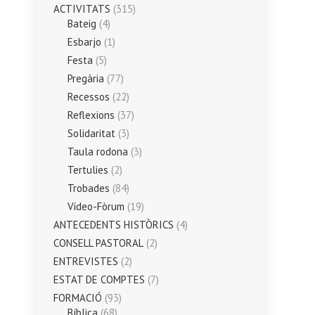
ACTIVITATS
(315)
Bateig
(4)
Esbarjo
(1)
Festa
(5)
Pregària
(77)
Recessos
(22)
Reflexions
(37)
Solidaritat
(3)
Taula rodona
(3)
Tertulies
(2)
Trobades
(84)
Vídeo-Fòrum
(19)
ANTECEDENTS HISTÒRICS
(4)
CONSELL PASTORAL
(2)
ENTREVISTES
(2)
ESTAT DE COMPTES
(7)
FORMACIÓ
(93)
Bíblica
(68)