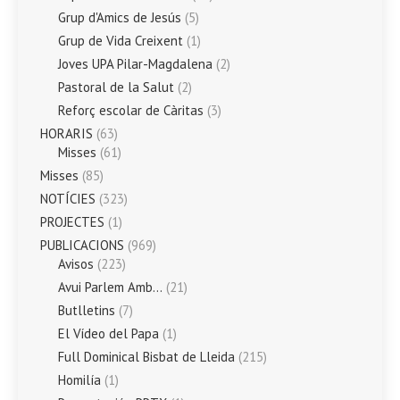
Grup d'Amics de Jesús
(5)
Grup de Vida Creixent
(1)
Joves UPA Pilar-Magdalena
(2)
Pastoral de la Salut
(2)
Reforç escolar de Càritas
(3)
HORARIS
(63)
Misses
(61)
Misses
(85)
NOTÍCIES
(323)
PROJECTES
(1)
PUBLICACIONS
(969)
Avisos
(223)
Avui Parlem Amb…
(21)
Butlletins
(7)
El Vídeo del Papa
(1)
Full Dominical Bisbat de Lleida
(215)
Homilía
(1)