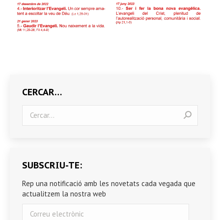
CERCAR…
Search:
SUBSCRIU-TE:
Rep una notificació amb les novetats cada vegada que
actualitzem la nostra web
Correu
electrònic