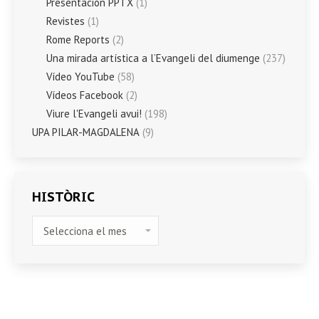
Presentación PPTX
(1)
Revistes
(1)
Rome Reports
(2)
Una mirada artística a l’Evangeli del diumenge
(237)
Vídeo YouTube
(58)
Vídeos Facebook
(2)
Viure l'Evangeli avui!
(198)
UPA PILAR-MAGDALENA
(9)
HISTÒRIC
HISTÒRIC