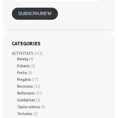
SUBSCRIURE'M
CATEGORIES
ACTIVITATS
(315)
Bateig
(4)
Esbarjo
(1)
Festa
(5)
Pregària
(77)
Recessos
(22)
Reflexions
(37)
Solidaritat
(3)
Taula rodona
(3)
Tertulies
(2)