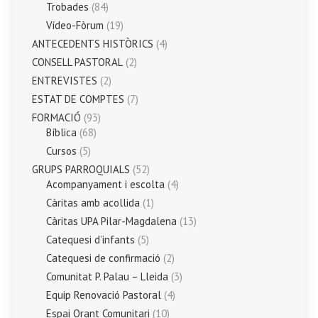
Trobades
(84)
Vídeo-Fòrum
(19)
ANTECEDENTS HISTÒRICS
(4)
CONSELL PASTORAL
(2)
ENTREVISTES
(2)
ESTAT DE COMPTES
(7)
FORMACIÓ
(93)
Bíblica
(68)
Cursos
(5)
GRUPS PARROQUIALS
(52)
Acompanyament i escolta
(4)
Càritas amb acollida
(1)
Càritas UPA Pilar-Magdalena
(13)
Catequesi d’infants
(5)
Catequesi de confirmació
(2)
Comunitat P. Palau – Lleida
(3)
Equip Renovació Pastoral
(4)
Espai Orant Comunitari
(10)