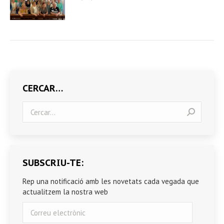
CERCAR…
Search:
SUBSCRIU-TE:
Rep una notificació amb les novetats cada vegada que
actualitzem la nostra web
Correu
electrònic