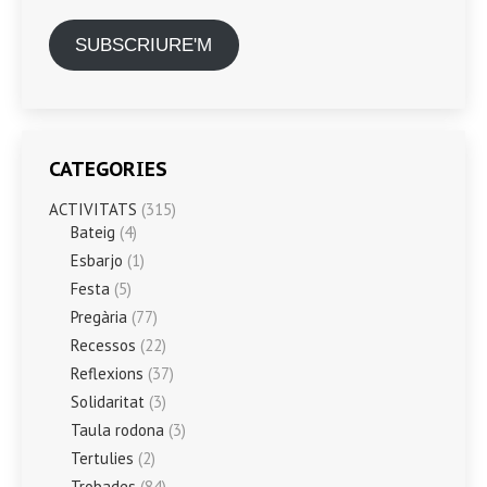
SUBSCRIURE'M
CATEGORIES
ACTIVITATS
(315)
Bateig
(4)
Esbarjo
(1)
Festa
(5)
Pregària
(77)
Recessos
(22)
Reflexions
(37)
Solidaritat
(3)
Taula rodona
(3)
Tertulies
(2)
Trobades
(84)