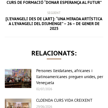
NAVIGATION
Previous
CURS DE FORMACIÓ “DONAR ESPERANÇA AL FUTUR”
post:
SEGÜENT
[L’EVANGELI DES DE L’ART]: “UNA MIRADA ARTÍSTICA
Next
A L’EVANGELI DEL DIUMENGE” – 26 – DE GENER DE
2025
post:
RELACIONATS:
Persones lleidatanes, africanes i
llatinoamericanes preguen unides, per
Veneçuela
02/07/2026
CLOENDA CURS VIDA CREIXENT
29/06/2026