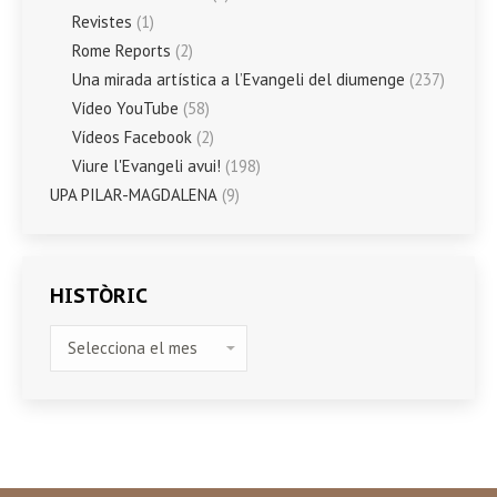
Revistes
(1)
Rome Reports
(2)
Una mirada artística a l’Evangeli del diumenge
(237)
Vídeo YouTube
(58)
Vídeos Facebook
(2)
Viure l'Evangeli avui!
(198)
UPA PILAR-MAGDALENA
(9)
HISTÒRIC
HISTÒRIC