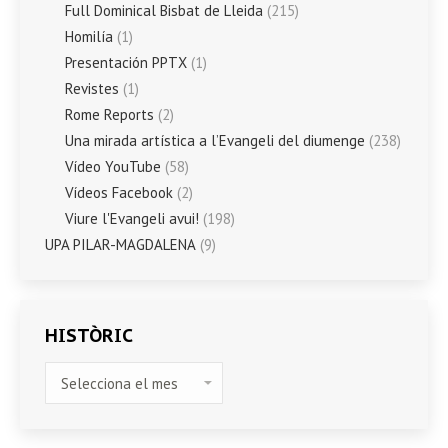
Full Dominical Bisbat de Lleida
(215)
Homilía
(1)
Presentación PPTX
(1)
Revistes
(1)
Rome Reports
(2)
Una mirada artística a l’Evangeli del diumenge
(238)
Vídeo YouTube
(58)
Vídeos Facebook
(2)
Viure l'Evangeli avui!
(198)
UPA PILAR-MAGDALENA
(9)
HISTÒRIC
HISTÒRIC