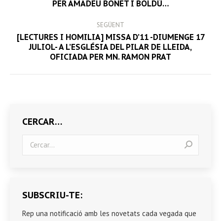
PER AMADEU BONET I BOLDÚ…
post:
SEGÜENT
[LECTURES I HOMILIA] MISSA D’11 -DIUMENGE 17
Next
JULIOL- A L’ESGLÉSIA DEL PILAR DE LLEIDA,
OFICIADA PER MN. RAMON PRAT
post:
CERCAR…
Search:
SUBSCRIU-TE:
Rep una notificació amb les novetats cada vegada que