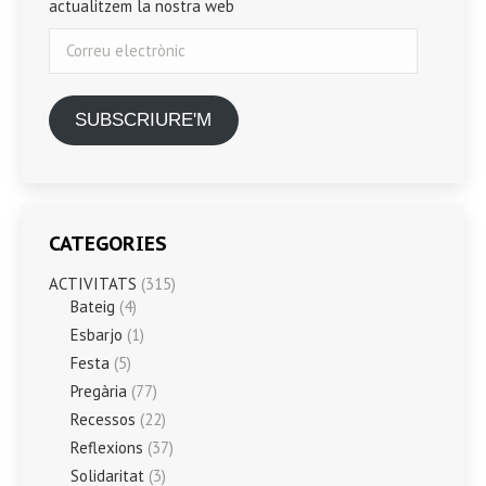
actualitzem la nostra web
Correu
electrònic
SUBSCRIURE'M
CATEGORIES
ACTIVITATS
(315)
Bateig
(4)
Esbarjo
(1)
Festa
(5)
Pregària
(77)
Recessos
(22)
Reflexions
(37)
Solidaritat
(3)