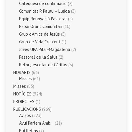
Catequesi de confirmació
(2)
Comunitat P. Palau – Lleida
(3)
Equip Renovació Pastoral
(4)
Espai Orant Comunitari
(10)
Grup d'Amics de Jesús
(5)
Grup de Vida Creixent
(1)
Joves UPA Pilar-Magdalena
(2)
Pastoral de la Salut
(2)
Reforç escolar de Càritas
(3)
HORARIS
(63)
Misses
(61)
Misses
(85)
NOTÍCIES
(324)
PROJECTES
(1)
PUBLICACIONS
(969)
Avisos
(223)
Avui Parlem Amb…
(21)
Butlletins
(7)