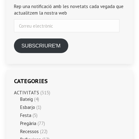
Rep una notificació amb les novetats cada vegada que
actualitzem la nostra web
Correu
electrònic
SUBSCRIURE'M
CATEGORIES
ACTIVITATS
(315)
Bateig
(4)
Esbarjo
(1)
Festa
(5)
Pregària
(77)
Recessos
(22)