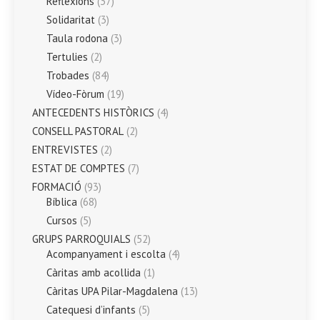
Reflexions
(37)
Solidaritat
(3)
Taula rodona
(3)
Tertulies
(2)
Trobades
(84)
Vídeo-Fòrum
(19)
ANTECEDENTS HISTÒRICS
(4)
CONSELL PASTORAL
(2)
ENTREVISTES
(2)
ESTAT DE COMPTES
(7)
FORMACIÓ
(93)
Bíblica
(68)
Cursos
(5)
GRUPS PARROQUIALS
(52)
Acompanyament i escolta
(4)
Càritas amb acollida
(1)
Càritas UPA Pilar-Magdalena
(13)
Catequesi d’infants
(5)