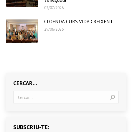
Veneçuela
02/07/2026
CLOENDA CURS VIDA CREIXENT
29/06/2026
CERCAR…
Search:
SUBSCRIU-TE: