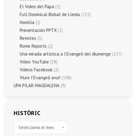
El Vídeo del Papa
(1)
Full Dominical Bisbat de Lleida
(215)
Homilía
(1)
Presentación PPTX
(1)
Revistes
(1)
Rome Reports
(2)
Una mirada artística a l’Evangeli del diumenge
(237)
Vídeo YouTube
(58)
Vídeos Facebook
(2)
Viure l'Evangeli avui!
(198)
UPA PILAR-MAGDALENA
(9)
HISTÒRIC
HISTÒRIC