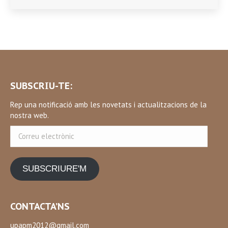
SUBSCRIU-TE:
Rep una notificació amb les novetats i actualitzacions de la
nostra web.
Correu
electrònic
SUBSCRIURE'M
CONTACTA’NS
upapm2012@gmail.com