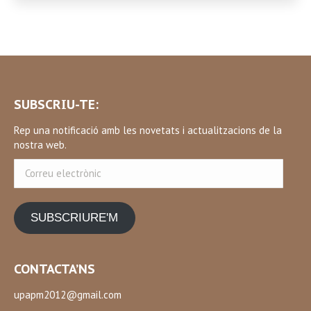
SUBSCRIU-TE:
Rep una notificació amb les novetats i actualitzacions de la
nostra web.
Correu
electrònic
SUBSCRIURE'M
CONTACTA’NS
upapm2012@gmail.com