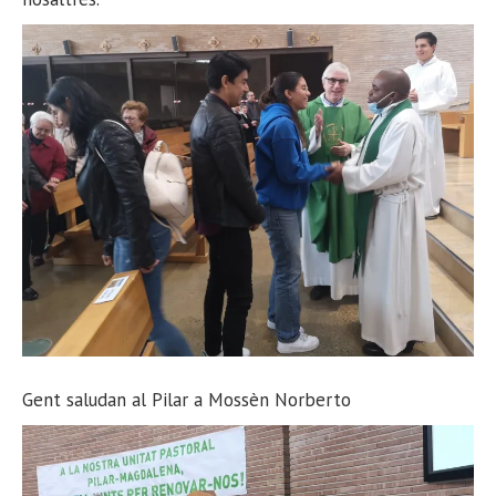
Gent saludan al Pilar a Mossèn Norberto