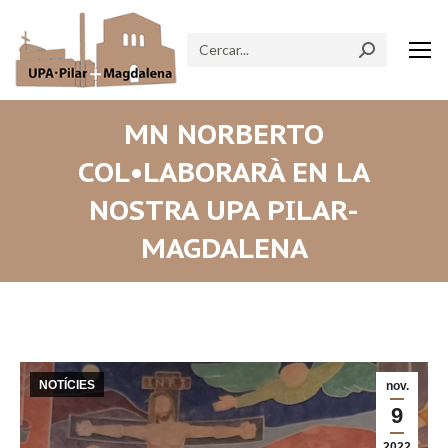
Search:
MN NORBERTO
COL•LABORARÀ EN LA
NOSTRA UPA PILAR-
MAGDALENA
NOTÍCIES
nov.
9
2022