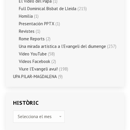
El Vídeo del Papa
(1)
Full Dominical Bisbat de Lleida
(215)
Homilía
(1)
Presentación PPTX
(1)
Revistes
(1)
Rome Reports
(2)
Una mirada artística a l’Evangeli del diumenge
(237)
Vídeo YouTube
(58)
Vídeos Facebook
(2)
Viure l'Evangeli avui!
(198)
UPA PILAR-MAGDALENA
(9)
HISTÒRIC
HISTÒRIC