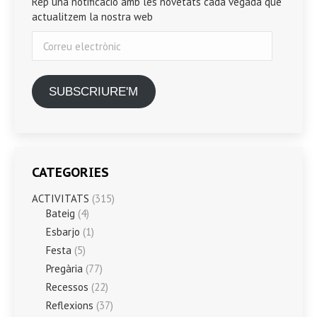
Rep una notificació amb les novetats cada vegada que
actualitzem la nostra web
Correu
electrònic
SUBSCRIURE'M
CATEGORIES
ACTIVITATS
(315)
Bateig
(4)
Esbarjo
(1)
Festa
(5)
Pregària
(77)
Recessos
(22)
Reflexions
(37)