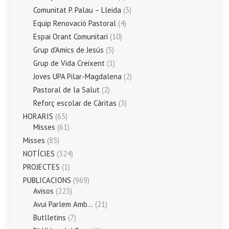
Comunitat P. Palau – Lleida
(3)
Equip Renovació Pastoral
(4)
Espai Orant Comunitari
(10)
Grup d'Amics de Jesús
(5)
Grup de Vida Creixent
(1)
Joves UPA Pilar-Magdalena
(2)
Pastoral de la Salut
(2)
Reforç escolar de Càritas
(3)
HORARIS
(63)
Misses
(61)
Misses
(85)
NOTÍCIES
(324)
PROJECTES
(1)
PUBLICACIONS
(969)
Avisos
(223)
Avui Parlem Amb…
(21)
Butlletins
(7)