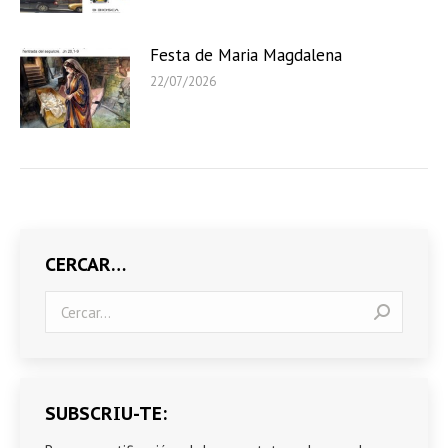
Festa de Maria Magdalena
22/07/2026
CERCAR…
Search:
SUBSCRIU-TE: