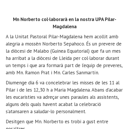
Mn Norberto col·laborarà en la nostra UPA Pilar-
Magdalena
A la Unitat Pastoral Pilar-Magdalena hem acollit amb
alegria a mossèn Norberto Sepahoco. És un prevere de
la diòcesi de Malabo (Guinea Equatorial) que fa un mes
ha arribat a la diòcesi de Lleida per col·laborar durant
un temps i que ara formarà part de l’equip de preveres,
amb Mn. Ramon Prat i Mn. Carles Sanmartín.
Diumenge dia 6 va concelebrar les misses de les 11 al
Pilar i de les 12,30 h a Maria Magdalena. Abans d’acabar
les eucaristies va adreçar unes paraules als assistents,
alguns dels quals havent acabat la celebració
s’atansaren a saludar-lo personalment.
Desitgen que Mn. Norberto es trobi a gust entre
nosaltres.