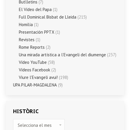
Butlletins
(7)
El Vídeo del Papa
(1)
Full Dominical Bisbat de Lleida
(215)
Homilía
(1)
Presentación PPTX
(1)
Revistes
(1)
Rome Reports
(2)
Una mirada artística a l’Evangeli del diumenge
(237)
Vídeo YouTube
(58)
Vídeos Facebook
(2)
Viure l'Evangeli avui!
(198)
UPA PILAR-MAGDALENA
(9)
HISTÒRIC
HISTÒRIC