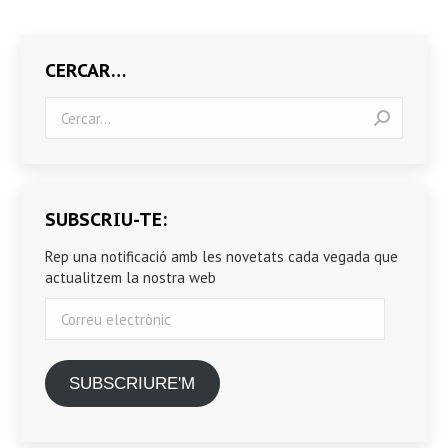
CERCAR…
Search:
SUBSCRIU-TE:
Rep una notificació amb les novetats cada vegada que
actualitzem la nostra web
Correu
electrònic
SUBSCRIURE'M