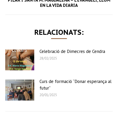
post:
EN LA VIDA DIARIA
RELACIONATS:
Celebració de Dimecres de Cendra
28/02/2025
Curs de formació “Donar esperança al
futur”
20/01/2025