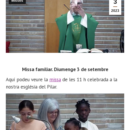
3
Misses
2023
Missa familiar. Diumenge 3 de setembre
Aquí podeu veure la
missa
de les 11 h celebrada a la
nostra església del Pilar.