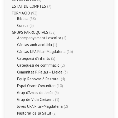
ESTAT DE COMPTES
(7)
FORMACIÓ
(93)
Bíblica
(68)
Cursos
(5)
GRUPS PARROQUIALS
(52)
Acompanyament i escolta
(4)
Càritas amb acollida
(1)
Càritas UPA Pilar-Magdalena
(13)
Catequesi d’infants
(5)
Catequesi de confirmació
(2)
Comunitat P. Palau – Lleida
(3)
Equip Renovació Pastoral
(4)
Espai Orant Comunitari
(10)
Grup d'Amics de Jesús
(5)
Grup de Vida Creixent
(1)
Joves UPA Pilar-Magdalena
(2)
Pastoral de la Salut
(2)