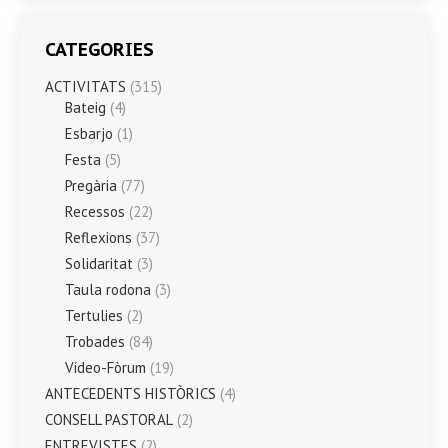
CATEGORIES
ACTIVITATS
(315)
Bateig
(4)
Esbarjo
(1)
Festa
(5)
Pregària
(77)
Recessos
(22)
Reflexions
(37)
Solidaritat
(3)
Taula rodona
(3)
Tertulies
(2)
Trobades
(84)
Vídeo-Fòrum
(19)
ANTECEDENTS HISTÒRICS
(4)
CONSELL PASTORAL
(2)
ENTREVISTES
(2)