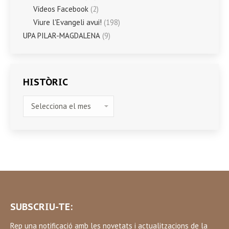
Vídeos Facebook
(2)
Viure l'Evangeli avui!
(198)
UPA PILAR-MAGDALENA
(9)
HISTÒRIC
HISTÒRIC
SUBSCRIU-TE:
Rep una notificació amb les novetats i actualitzacions de la