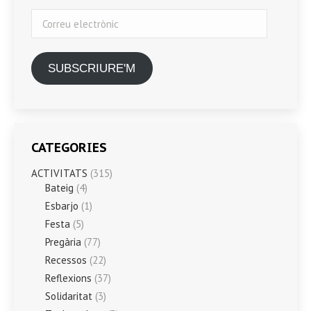
Correu
electrònic
SUBSCRIURE'M
CATEGORIES
ACTIVITATS
(315)
Bateig
(4)
Esbarjo
(1)
Festa
(5)
Pregària
(77)
Recessos
(22)
Reflexions
(37)
Solidaritat
(3)