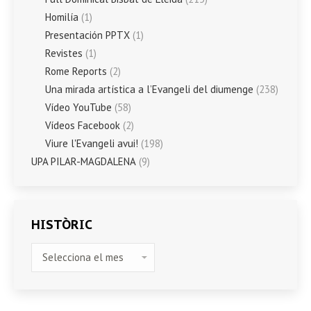
Homilía
(1)
Presentación PPTX
(1)
Revistes
(1)
Rome Reports
(2)
Una mirada artística a l’Evangeli del diumenge
(238)
Vídeo YouTube
(58)
Vídeos Facebook
(2)
Viure l'Evangeli avui!
(198)
UPA PILAR-MAGDALENA
(9)
HISTÒRIC
HISTÒRIC