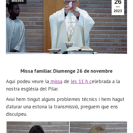
26
Misses
2023
Missa familiar. Diumenge 26 de novembre
Aquí podeu veure la
missa
de
les 11 h c
elebrada a la
nostra església del Pilar.
Avui hem tingut alguns problemes tècnics i hem hagut
d’aturar una estona la transmissió, preguem que ens
disculpeu.