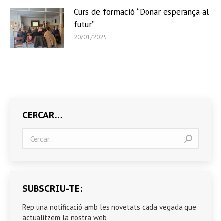
Curs de formació “Donar esperança al
futur”
20/01/2025
CERCAR…
Search:
SUBSCRIU-TE:
Rep una notificació amb les novetats cada vegada que
actualitzem la nostra web