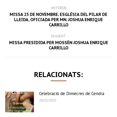
POST
ANTERIOR
NAVIGATION
MISSA 25 DE NOVEMBRE. ESGLÉSIA DEL PILAR DE
Previous
LLEIDA, OFICIADA PER MN. JOSHUA ENRIQUE
CARRILLO
post:
SEGÜENT
MISSA PRESIDIDA PER MOSSÈN JOSHUA ENRIQUE
Next
CARRILLO
post:
RELACIONATS:
Celebració de Dimecres de Cendra
28/02/2025