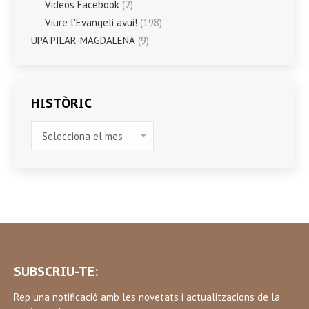
Vídeos Facebook
(2)
Viure l'Evangeli avui!
(198)
UPA PILAR-MAGDALENA
(9)
HISTÒRIC
HISTÒRIC
SUBSCRIU-TE:
Rep una notificació amb les novetats i actualitzacions de la