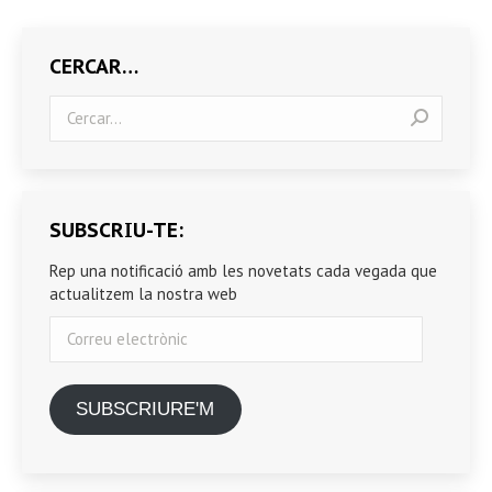
CERCAR…
Search:
SUBSCRIU-TE:
Rep una notificació amb les novetats cada vegada que
actualitzem la nostra web
Correu
electrònic
SUBSCRIURE'M