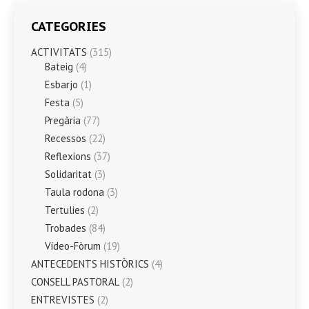
CATEGORIES
ACTIVITATS
(315)
Bateig
(4)
Esbarjo
(1)
Festa
(5)
Pregària
(77)
Recessos
(22)
Reflexions
(37)
Solidaritat
(3)
Taula rodona
(3)
Tertulies
(2)
Trobades
(84)
Vídeo-Fòrum
(19)
ANTECEDENTS HISTÒRICS
(4)
CONSELL PASTORAL
(2)
ENTREVISTES
(2)