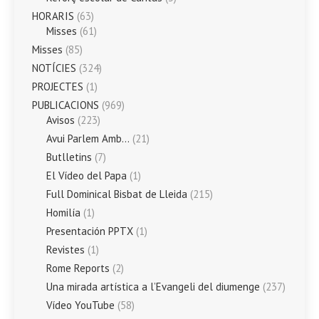
HORARIS
(63)
Misses
(61)
Misses
(85)
NOTÍCIES
(324)
PROJECTES
(1)
PUBLICACIONS
(969)
Avisos
(223)
Avui Parlem Amb…
(21)
Butlletins
(7)
El Vídeo del Papa
(1)
Full Dominical Bisbat de Lleida
(215)
Homilía
(1)
Presentación PPTX
(1)
Revistes
(1)
Rome Reports
(2)
Una mirada artística a l’Evangeli del diumenge
(237)
Vídeo YouTube
(58)