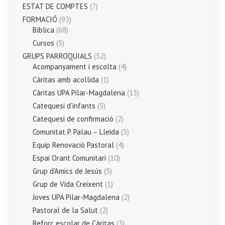
ESTAT DE COMPTES
(7)
FORMACIÓ
(93)
Bíblica
(68)
Cursos
(5)
GRUPS PARROQUIALS
(52)
Acompanyament i escolta
(4)
Càritas amb acollida
(1)
Càritas UPA Pilar-Magdalena
(13)
Catequesi d’infants
(5)
Catequesi de confirmació
(2)
Comunitat P. Palau – Lleida
(3)
Equip Renovació Pastoral
(4)
Espai Orant Comunitari
(10)
Grup d'Amics de Jesús
(5)
Grup de Vida Creixent
(1)
Joves UPA Pilar-Magdalena
(2)
Pastoral de la Salut
(2)
Reforç escolar de Càritas
(3)