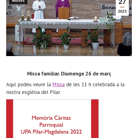
27
Misses
2023
Missa familiar. Diumenge 26 de març
Aquí podeu veure la
Missa
de les 11 h celebrada a la
nostra església del Pilar.