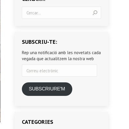
Search:
SUBSCRIU-TE:
Rep una notificació amb les novetats cada
vegada que actualitzem la nostra web
Correu
electrònic
SUBSCRIURE'M
CATEGORIES