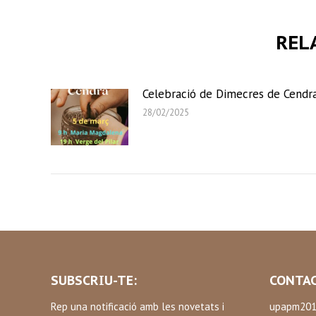
REL
Celebració de Dimecres de Cendr
28/02/2025
SUBSCRIU-TE:
CONTAC
Rep una notificació amb les novetats i
upapm201