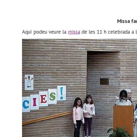
Missa fa
Aquí podeu veure la
missa
de les 11 h celebrada a la