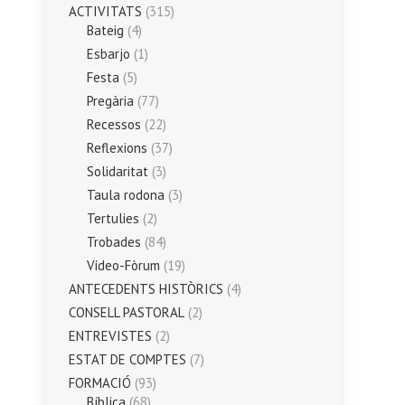
ACTIVITATS
(315)
Bateig
(4)
Esbarjo
(1)
Festa
(5)
Pregària
(77)
Recessos
(22)
Reflexions
(37)
Solidaritat
(3)
Taula rodona
(3)
Tertulies
(2)
Trobades
(84)
Vídeo-Fòrum
(19)
ANTECEDENTS HISTÒRICS
(4)
CONSELL PASTORAL
(2)
ENTREVISTES
(2)
ESTAT DE COMPTES
(7)
FORMACIÓ
(93)
Bíblica
(68)