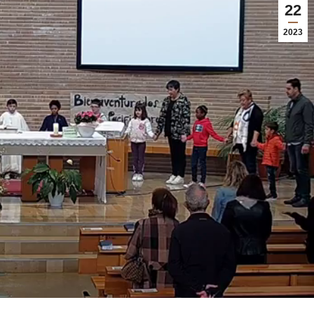
22
2023