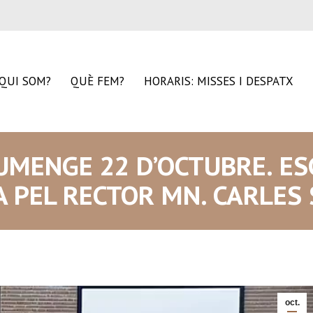
QUI SOM?
QUÈ FEM?
HORARIS: MISSES I DESPATX
UMENGE 22 D’OCTUBRE. ES
DA PEL RECTOR MN. CARLES
oct.