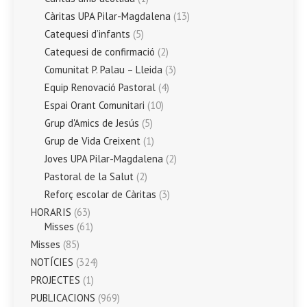
Càritas UPA Pilar-Magdalena
(13)
Catequesi d’infants
(5)
Catequesi de confirmació
(2)
Comunitat P. Palau – Lleida
(3)
Equip Renovació Pastoral
(4)
Espai Orant Comunitari
(10)
Grup d'Amics de Jesús
(5)
Grup de Vida Creixent
(1)
Joves UPA Pilar-Magdalena
(2)
Pastoral de la Salut
(2)
Reforç escolar de Càritas
(3)
HORARIS
(63)
Misses
(61)
Misses
(85)
NOTÍCIES
(324)
PROJECTES
(1)
PUBLICACIONS
(969)