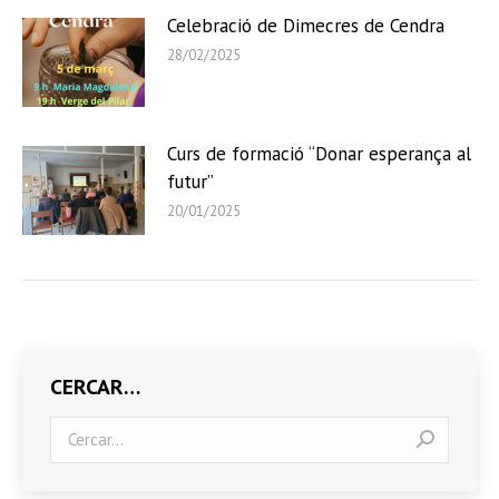
Celebració de Dimecres de Cendra
28/02/2025
Curs de formació “Donar esperança al
futur”
20/01/2025
CERCAR…
Search: