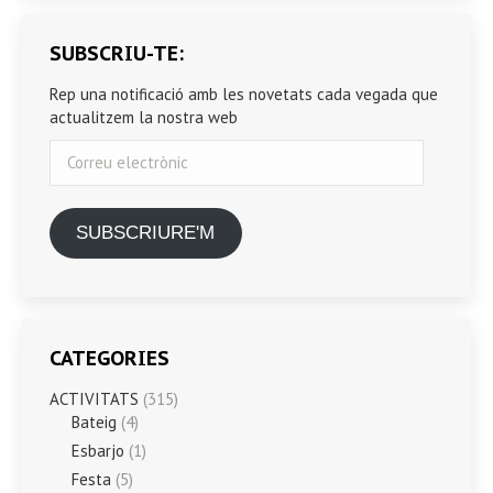
SUBSCRIU-TE:
Rep una notificació amb les novetats cada vegada que
actualitzem la nostra web
Correu
electrònic
SUBSCRIURE'M
CATEGORIES
ACTIVITATS
(315)
Bateig
(4)
Esbarjo
(1)
Festa
(5)