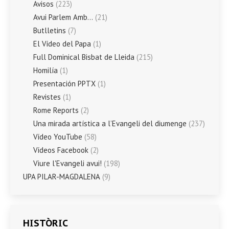
Avisos
(223)
Avui Parlem Amb…
(21)
Butlletins
(7)
El Vídeo del Papa
(1)
Full Dominical Bisbat de Lleida
(215)
Homilía
(1)
Presentación PPTX
(1)
Revistes
(1)
Rome Reports
(2)
Una mirada artística a l’Evangeli del diumenge
(237)
Vídeo YouTube
(58)
Vídeos Facebook
(2)
Viure l'Evangeli avui!
(198)
UPA PILAR-MAGDALENA
(9)
HISTÒRIC