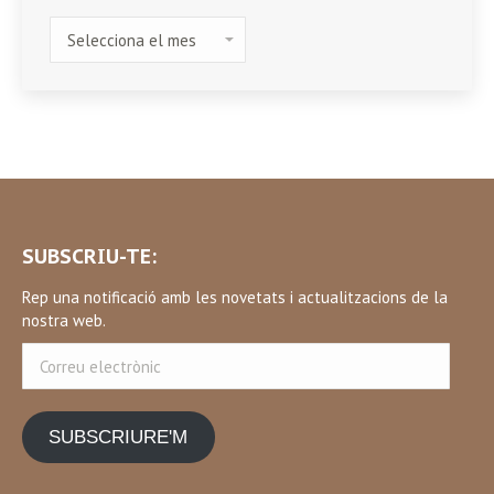
HISTÒRIC
SUBSCRIU-TE:
Rep una notificació amb les novetats i actualitzacions de la
nostra web.
Correu
electrònic
SUBSCRIURE'M