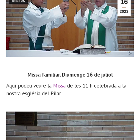
16
Misses
2023
Missa familiar. Diumenge 16 de juliol
Aquí podeu veure la
Missa
de les 11 h celebrada a la
nostra església del Pilar.