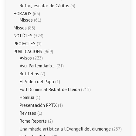
Reforç escolar de Càritas
(3)
HORARIS
(63)
Misses
(61)
Misses
(85)
NOTÍCIES
(324)
PROJECTES
(1)
PUBLICACIONS
(969)
Avisos
(223)
Avui Parlem Amb…
(21)
Butlletins
(7)
El Vídeo del Papa
(1)
Full Dominical Bisbat de Lleida
(215)
Homilía
(1)
Presentación PPTX
(1)
Revistes
(1)
Rome Reports
(2)
Una mirada artística a l’Evangeli del diumenge
(237)