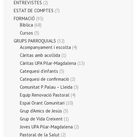
ENTREVISTES
(2)
ESTAT DE COMPTES
(7)
FORMACIÓ
(93)
Bíblica
(68)
Cursos
(5)
GRUPS PARROQUIALS
(52)
Acompanyament i escolta
(4)
Càritas amb acollida
(1)
Càritas UPA Pilar-Magdalena
(13)
Catequesi d’infants
(5)
Catequesi de confirmació
(2)
Comunitat P. Palau – Lleida
(3)
Equip Renovació Pastoral
(4)
Espai Orant Comunitari
(10)
Grup d'Amics de Jesús
(5)
Grup de Vida Creixent
(1)
Joves UPA Pilar-Magdalena
(2)
Pastoral de la Salut
(2)