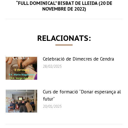
“FULL DOMINICAL” BISBAT DE LLEIDA (20 DE
Next
NOVEMBRE DE 2022)
post:
RELACIONATS:
Celebració de Dimecres de Cendra
28/02/2025
Curs de formació “Donar esperança al
futur”
20/01/2025