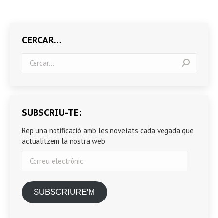
CERCAR…
Search:
SUBSCRIU-TE:
Rep una notificació amb les novetats cada vegada que
actualitzem la nostra web
Correu
electrònic
SUBSCRIURE'M