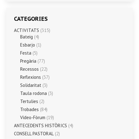
CATEGORIES
ACTIVITATS
(315)
Bateig
(4)
Esbarjo
(1)
Festa
(5)
Pregària
(77)
Recessos
(22)
Reflexions
(37)
Solidaritat
(3)
Taula rodona
(3)
Tertulies
(2)
Trobades
(84)
Vídeo-Fòrum
(19)
ANTECEDENTS HISTÒRICS
(4)
CONSELL PASTORAL
(2)