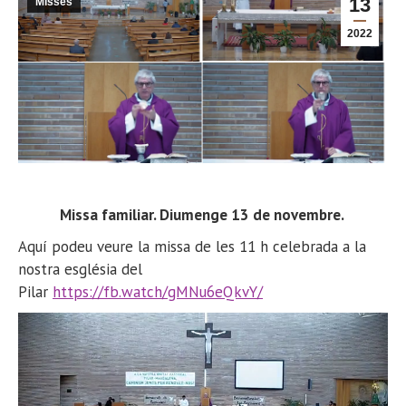
13
Misses
2022
Missa familiar. Diumenge 13 de novembre.
Aquí podeu veure la missa de les 11 h celebrada a la
nostra església del
Pilar
https://fb.watch/gMNu6eQkvY/