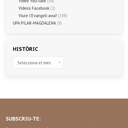
Vídeo YouTube
(58)
Vídeos Facebook
(2)
Viure l'Evangeli avui!
(198)
UPA PILAR-MAGDALENA
(9)
HISTÒRIC
HISTÒRIC
SUBSCRIU-TE: