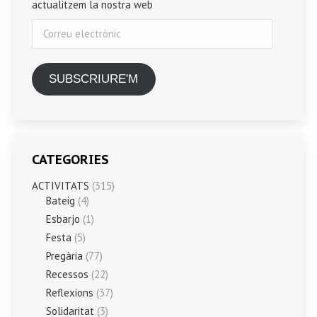
actualitzem la nostra web
Correu
electrònic
SUBSCRIURE'M
CATEGORIES
ACTIVITATS
(315)
Bateig
(4)
Esbarjo
(1)
Festa
(5)
Pregària
(77)
Recessos
(22)
Reflexions
(37)
Solidaritat
(3)