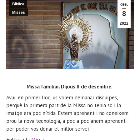
Bíblica
des.
8
Misses
2022
Missa familiar. Dijous 8
de desembre.
Avui, en primer lloc, us volem demanar disculpes,
perquè la primera part de la Missa no tenia so i la
imatge era poc nítida. Estem aprenent i no coneixem
prou la nova tecnologia, a poc a poc anem aprenent
per poder-vos donar el millor servei.
Enllaç a la
Missa