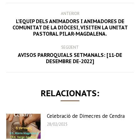
POST
ANTERIOR
NAVIGATION
L’EQUIP DELS ANIMADORS I ANIMADORES DE
Previous
COMUNITAT DE LA DIÒCESI, VISITEN LA UNITAT
PASTORAL PILAR-MAGDALENA.
post:
SEGÜENT
AVISOS PARROQUIALS SETMANALS: [11-DE
Next
DESEMBRE DE-2022]
post:
RELACIONATS:
Celebració de Dimecres de Cendra
28/02/2025