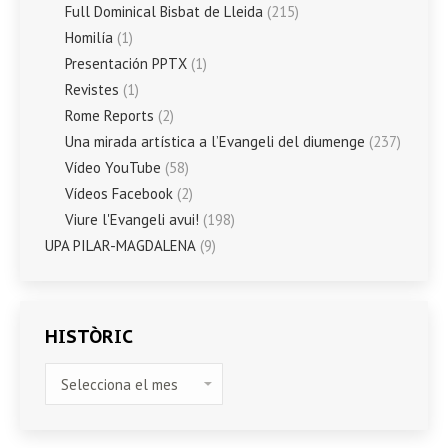
Full Dominical Bisbat de Lleida
(215)
Homilía
(1)
Presentación PPTX
(1)
Revistes
(1)
Rome Reports
(2)
Una mirada artística a l’Evangeli del diumenge
(237)
Vídeo YouTube
(58)
Vídeos Facebook
(2)
Viure l'Evangeli avui!
(198)
UPA PILAR-MAGDALENA
(9)
HISTÒRIC
HISTÒRIC