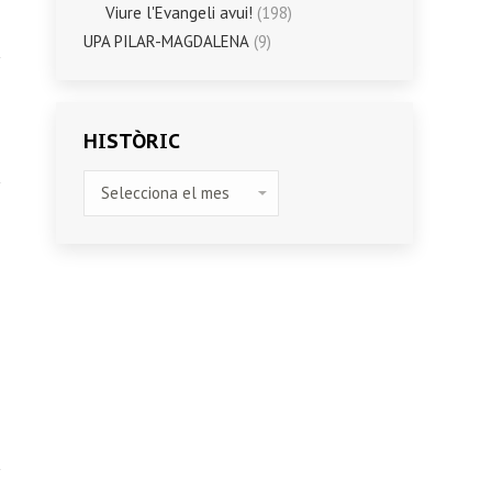
Viure l'Evangeli avui!
(198)
UPA PILAR-MAGDALENA
(9)
HISTÒRIC
HISTÒRIC