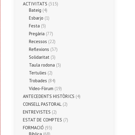
ACTIVITATS
(315)
Bateig
(4)
Esbarjo
(1)
Festa
(5)
Pregària
(77)
Recessos
(22)
Reflexions
(37)
Solidaritat
(3)
Taula rodona
(3)
Tertulies
(2)
Trobades
(84)
Vídeo-Fòrum
(19)
ANTECEDENTS HISTÒRICS
(4)
CONSELL PASTORAL
(2)
ENTREVISTES
(2)
ESTAT DE COMPTES
(7)
FORMACIÓ
(93)
Bíblica
(68)