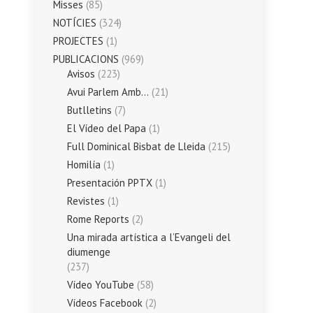
Misses
(85)
NOTÍCIES
(324)
PROJECTES
(1)
PUBLICACIONS
(969)
Avisos
(223)
Avui Parlem Amb…
(21)
Butlletins
(7)
El Vídeo del Papa
(1)
Full Dominical Bisbat de Lleida
(215)
Homilía
(1)
Presentación PPTX
(1)
Revistes
(1)
Rome Reports
(2)
Una mirada artística a l’Evangeli del
diumenge
(237)
Vídeo YouTube
(58)
Vídeos Facebook
(2)