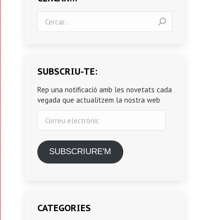
Search:
SUBSCRIU-TE:
Rep una notificació amb les novetats cada
vegada que actualitzem la nostra web
Correu
electrònic
SUBSCRIURE'M
CATEGORIES