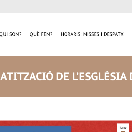
QUI SOM?
QUÈ FEM?
HORARIS: MISSES I DESPATX
ATITZACIÓ DE L’ESGLÉSIA D
juny