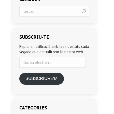
Search:
SUBSCRIU-TE:
Rep una notificació amb les novetats cada
vegada que actualitzem la nostra web
Correu
electrònic
SUBSCRIURE'M
CATEGORIES