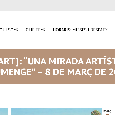
QUI SOM?
QUÈ FEM?
HORARIS: MISSES I DESPATX
’ART]: “UNA MIRADA ARTÍS
MENGE” – 8 DE MARÇ DE 
març