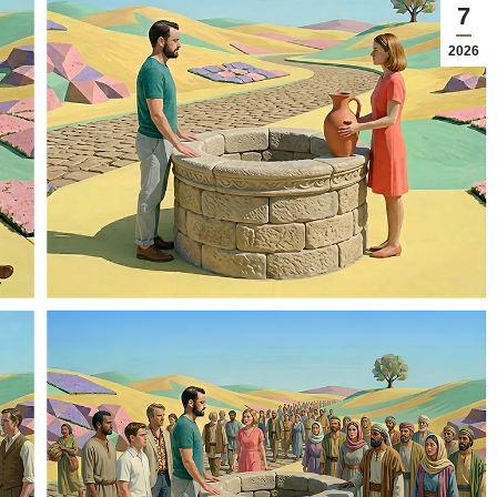
7
2026