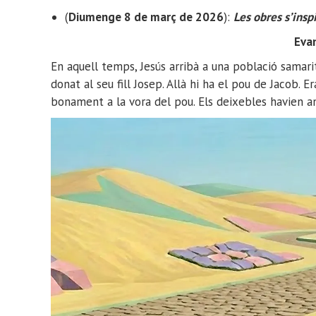
(
Diumenge 8 de març de 2026
):
Les obres s’insp
Evan
En aquell temps, Jesús arribà a una població samari
donat al seu fill Josep. Allà hi ha el pou de Jacob. 
bonament a la vora del pou. Els deixebles havien a