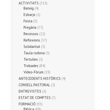
ACTIVITATS
(315)
Bateig
(4)
Esbarjo
(1)
Festa
(5)
Pregària
(77)
Recessos
(22)
Reflexions
(37)
Solidaritat
(3)
Taula rodona
(3)
Tertulies
(2)
Trobades
(84)
Vídeo-Fòrum
(19)
ANTECEDENTS HISTÒRICS
(4)
CONSELL PASTORAL
(2)
ENTREVISTES
(2)
ESTAT DE COMPTES
(7)
FORMACIÓ
(93)
Bíblica
(68)