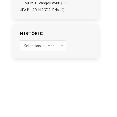
Viure l'Evangeli avui!
(198)
UPA PILAR-MAGDALENA
(9)
HISTÒRIC
HISTÒRIC
i