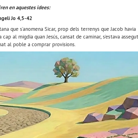
iren en aquestes idees:
geli Jo 4,5-42
tana que s’anomena Sicar, prop dels terrenys que Jacob havia
Era cap al migdia quan Jesús, cansat de caminar, s’estava assegu
nat al poble a comprar provisions.