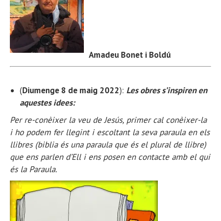
Amadeu Bonet i Boldú
(
Diumenge 8 de maig 2022
):
Les obres s’inspiren en
aquestes idees:
Per re-conèixer la veu de Jesús, primer cal conèixer-la
i ho podem fer llegint i escoltant la seva paraula en els
llibres (biblia és una paraula que és el plural de llibre)
que ens parlen d’Ell i ens posen en contacte amb el qui
és la Paraula.