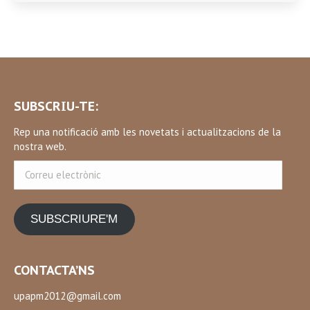
SUBSCRIU-TE:
Rep una notificació amb les novetats i actualitzacions de la
nostra web.
Correu
electrònic
SUBSCRIURE'M
CONTACTA’NS
upapm2012@gmail.com