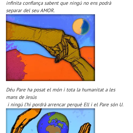
infinita confiança sabent que ningú no ens podrà
separar del seu AMOR.
Déu Pare ha posat el món i tota la humanitat a les
mans de Jesús
i ningú l’hi pordrà arrencar perquè Ell i el Pare són U.