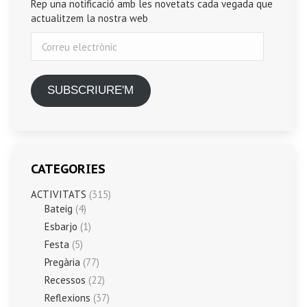
Rep una notificació amb les novetats cada vegada que
actualitzem la nostra web
Correu
electrònic
SUBSCRIURE'M
CATEGORIES
ACTIVITATS
(315)
Bateig
(4)
Esbarjo
(1)
Festa
(5)
Pregària
(77)
Recessos
(22)
Reflexions
(37)