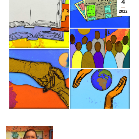
4
2022