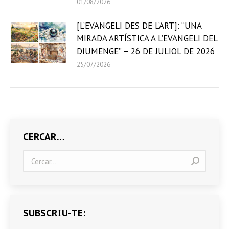
01/08/2026
[L’EVANGELI DES DE L’ART]: “UNA
MIRADA ARTÍSTICA A L’EVANGELI DEL
DIUMENGE” – 26 DE JULIOL DE 2026
25/07/2026
CERCAR…
Search:
SUBSCRIU-TE: