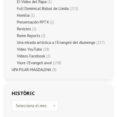
El Vídeo del Papa
(1)
Full Dominical Bisbat de Lleida
(215)
Homilía
(1)
Presentación PPTX
(1)
Revistes
(1)
Rome Reports
(2)
Una mirada artística a l’Evangeli del diumenge
(237)
Vídeo YouTube
(58)
Vídeos Facebook
(2)
Viure l'Evangeli avui!
(198)
UPA PILAR-MAGDALENA
(9)
HISTÒRIC
HISTÒRIC