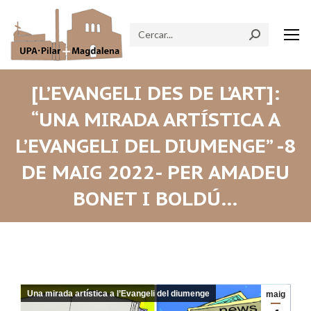
Search:
[L’EVANGELI DES DE L’ART]:
“UNA MIRADA ARTÍSTICA A
L’EVANGELI DEL DIUMENGE” -8
DE MAIG 2022- PER AMADEU
BONET I BOLDÚ…
Una mirada artística a l’Evangeli del diumenge
maig