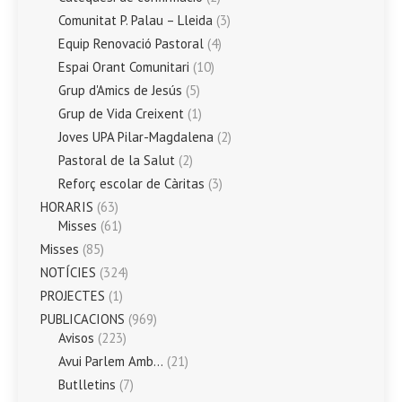
Comunitat P. Palau – Lleida
(3)
Equip Renovació Pastoral
(4)
Espai Orant Comunitari
(10)
Grup d'Amics de Jesús
(5)
Grup de Vida Creixent
(1)
Joves UPA Pilar-Magdalena
(2)
Pastoral de la Salut
(2)
Reforç escolar de Càritas
(3)
HORARIS
(63)
Misses
(61)
Misses
(85)
NOTÍCIES
(324)
PROJECTES
(1)
PUBLICACIONS
(969)
Avisos
(223)
Avui Parlem Amb…
(21)
Butlletins
(7)