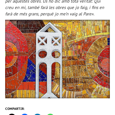
per aquestes obres. Us ho dic amb tota veritat: Qui
creu en mi, també farà les obres que jo faig, i fins en
farà de més grans, perquè jo me’n vaig al Pare».
COMPARTIR: