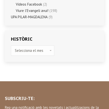
Vídeos Facebook
(2)
Viure l'Evangeli avui!
(198)
UPA PILAR-MAGDALENA
(9)
HISTÒRIC
HISTÒRIC
SUBSCRIU-TE:
Rep una notificació amb les novetats i actualitzacions de la