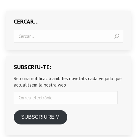
CERCAR…
Search:
SUBSCRIU-TE:
Rep una notificació amb les novetats cada vegada que
actualitzem la nostra web
Correu
electrònic
SUBSCRIURE'M