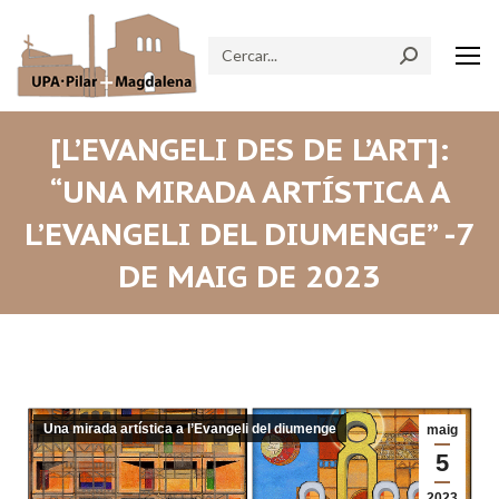
Search:
[L’EVANGELI DES DE L’ART]:
“UNA MIRADA ARTÍSTICA A
L’EVANGELI DEL DIUMENGE” -7
DE MAIG DE 2023
Una mirada artística a l’Evangeli del diumenge
maig
5
2023