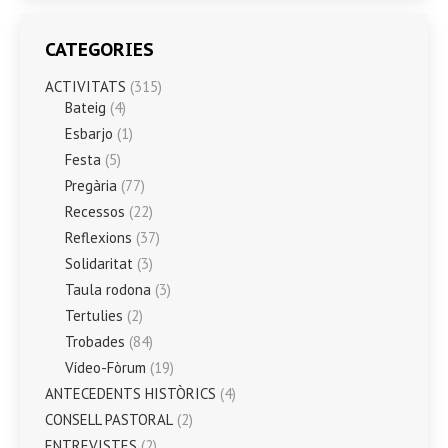
CATEGORIES
ACTIVITATS
(315)
Bateig
(4)
Esbarjo
(1)
Festa
(5)
Pregària
(77)
Recessos
(22)
Reflexions
(37)
Solidaritat
(3)
Taula rodona
(3)
Tertulies
(2)
Trobades
(84)
Vídeo-Fòrum
(19)
ANTECEDENTS HISTÒRICS
(4)
CONSELL PASTORAL
(2)
ENTREVISTES
(2)