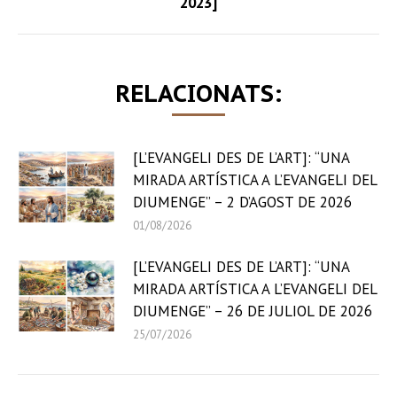
2023]
post:
RELACIONATS:
[L’EVANGELI DES DE L’ART]: “UNA
MIRADA ARTÍSTICA A L’EVANGELI DEL
DIUMENGE” – 2 D’AGOST DE 2026
01/08/2026
[L’EVANGELI DES DE L’ART]: “UNA
MIRADA ARTÍSTICA A L’EVANGELI DEL
DIUMENGE” – 26 DE JULIOL DE 2026
25/07/2026