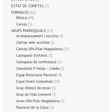
ESTAT DE COMPTES
(7)
FORMACIÓ
(93)
Bíblica
(68)
Cursos
(5)
GRUPS PARROQUIALS
(52)
Acompanyament i escolta
(4)
Càritas amb acollida
(1)
Càritas UPA Pilar-Magdalena
(13)
Catequesi d’infants
(5)
Catequesi de confirmació
(2)
Comunitat P. Palau – Lleida
(3)
Equip Renovació Pastoral
(4)
Espai Orant Comunitari
(10)
Grup d'Amics de Jesús
(5)
Grup de Vida Creixent
(1)
Joves UPA Pilar-Magdalena
(2)
Pastoral de la Salut
(2)