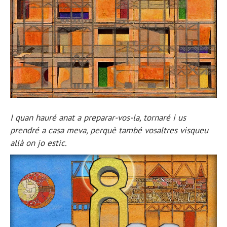
I quan hauré anat a preparar-vos-la, tornaré i us
prendré a casa meva, perquè també vosaltres visqueu
allà on jo estic.