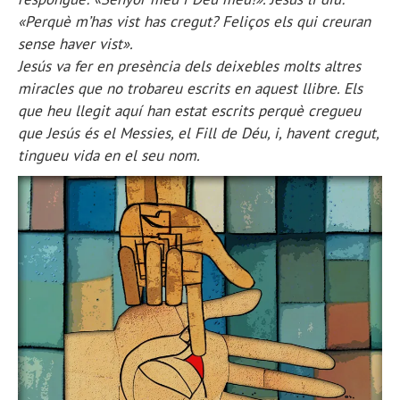
«Perquè m’has vist has cregut? Feliços els qui creuran
sense haver vist».
Jesús va fer en presència dels deixebles molts altres
miracles que no trobareu escrits en aquest llibre. Els
que heu llegit aquí han estat escrits perquè cregueu
que Jesús és el Messies, el Fill de Déu, i, havent cregut,
tingueu vida en el seu nom.