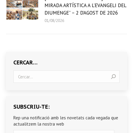
MIRADA ARTÍSTICA A L’EVANGELI DEL
DIUMENGE” – 2 D’AGOST DE 2026
01/08/2026
CERCAR…
Search:
SUBSCRIU-TE:
Rep una notificació amb les novetats cada vegada que
actualitzem la nostra web
Correu