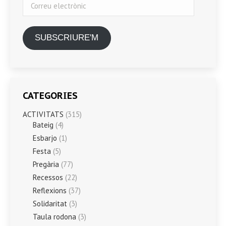
electrònic
SUBSCRIURE'M
CATEGORIES
ACTIVITATS
(315)
Bateig
(4)
Esbarjo
(1)
Festa
(5)
Pregària
(77)
Recessos
(22)
Reflexions
(37)
Solidaritat
(3)
Taula rodona
(3)