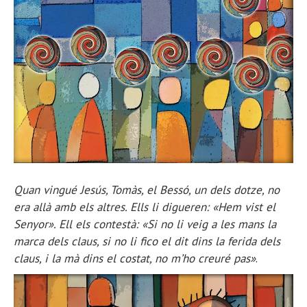
Quan vingué Jesús, Tomàs, el Bessó, un dels dotze, no
era allà amb els altres. Ells li digueren: «Hem vist el
Senyor». Ell els contestà: «Si no li veig a les mans la
marca dels claus, si no li fico el dit dins la ferida dels
claus, i la mà dins el costat, no m’ho creuré pas»
.