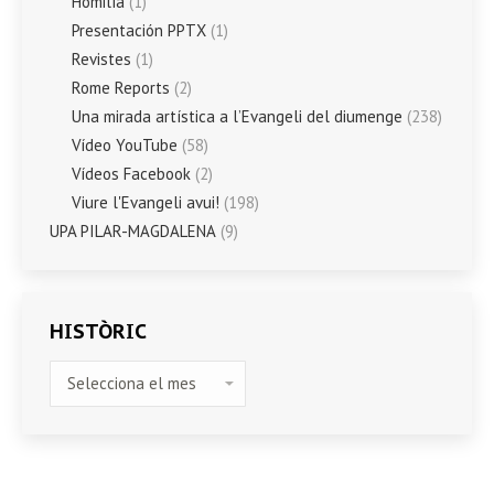
Homilía
(1)
Presentación PPTX
(1)
Revistes
(1)
Rome Reports
(2)
Una mirada artística a l’Evangeli del diumenge
(238)
Vídeo YouTube
(58)
Vídeos Facebook
(2)
Viure l'Evangeli avui!
(198)
UPA PILAR-MAGDALENA
(9)
HISTÒRIC
HISTÒRIC