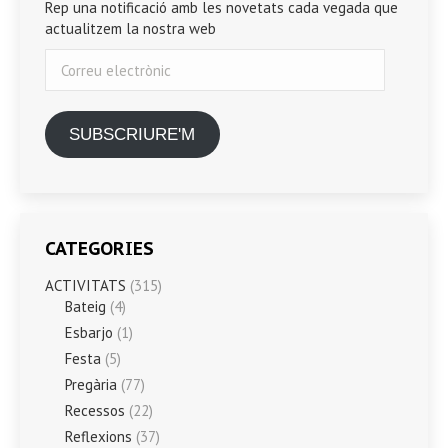
Rep una notificació amb les novetats cada vegada que
actualitzem la nostra web
Correu
electrònic
SUBSCRIURE'M
CATEGORIES
ACTIVITATS
(315)
Bateig
(4)
Esbarjo
(1)
Festa
(5)
Pregària
(77)
Recessos
(22)
Reflexions
(37)