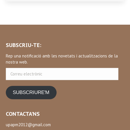
SUBSCRIU-TE:
Rep una notificació amb les novetats i actualitzacions de la
nostra web.
Correu
electrònic
SUBSCRIURE'M
CONTACTA’NS
upapm2012@gmail.com