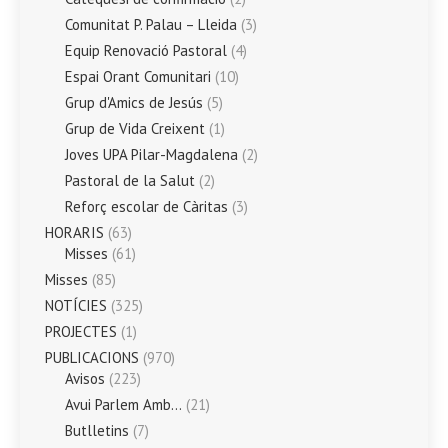
Comunitat P. Palau – Lleida
(3)
Equip Renovació Pastoral
(4)
Espai Orant Comunitari
(10)
Grup d'Amics de Jesús
(5)
Grup de Vida Creixent
(1)
Joves UPA Pilar-Magdalena
(2)
Pastoral de la Salut
(2)
Reforç escolar de Càritas
(3)
HORARIS
(63)
Misses
(61)
Misses
(85)
NOTÍCIES
(325)
PROJECTES
(1)
PUBLICACIONS
(970)
Avisos
(223)
Avui Parlem Amb…
(21)
Butlletins
(7)