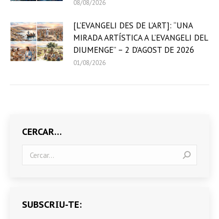
08/08/2026
[L’EVANGELI DES DE L’ART]: “UNA
MIRADA ARTÍSTICA A L’EVANGELI DEL
DIUMENGE” – 2 D’AGOST DE 2026
01/08/2026
CERCAR…
Search:
SUBSCRIU-TE: