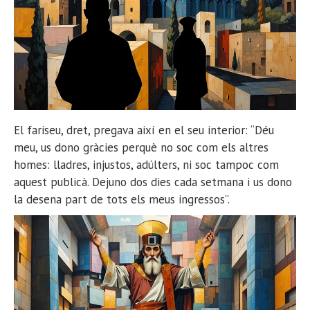
El fariseu, dret, pregava així en el seu interior: “Déu
meu, us dono gràcies perquè no soc com els altres
homes: lladres, injustos, adúlters, ni soc tampoc com
aquest publicà. Dejuno dos dies cada setmana i us dono
la desena part de tots els meus ingressos”.