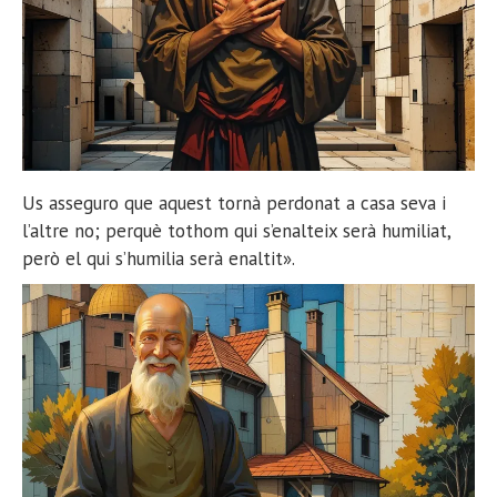
Us asseguro que aquest tornà perdonat a casa seva i
l’altre no; perquè tothom qui s’enalteix serà humiliat,
però el qui s’humilia serà enaltit».