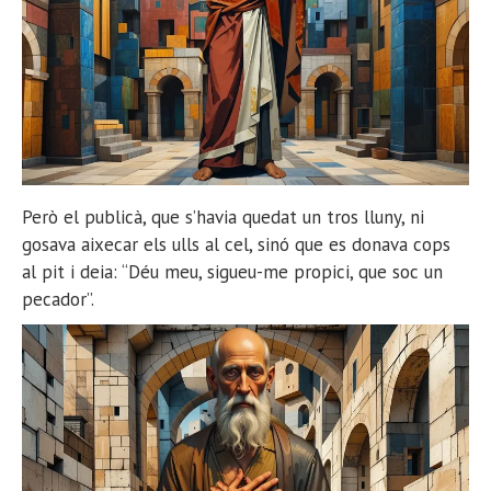
Però el publicà, que s’havia quedat un tros lluny, ni
gosava aixecar els ulls al cel, sinó que es donava cops
al pit i deia: “Déu meu, sigueu-me propici, que soc un
pecador”.