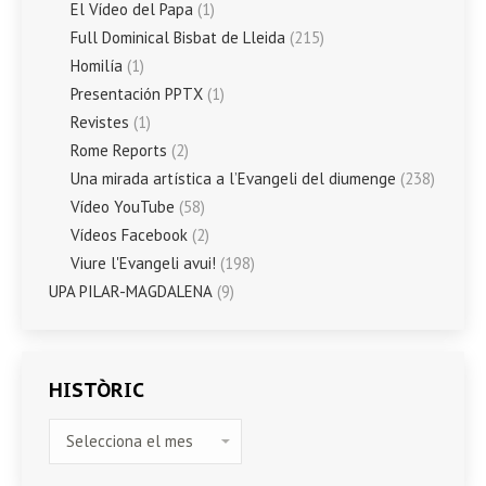
El Vídeo del Papa
(1)
Full Dominical Bisbat de Lleida
(215)
Homilía
(1)
Presentación PPTX
(1)
Revistes
(1)
Rome Reports
(2)
Una mirada artística a l’Evangeli del diumenge
(238)
Vídeo YouTube
(58)
Vídeos Facebook
(2)
Viure l'Evangeli avui!
(198)
UPA PILAR-MAGDALENA
(9)
HISTÒRIC
HISTÒRIC