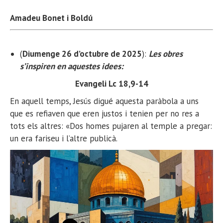
Amadeu Bonet i Boldú
(
Diumenge 26 d’octubre de 2025
):
Les obres
s’inspiren en aquestes idees:
Evangeli Lc 18,9-14
En aquell temps, Jesús digué aquesta paràbola a uns
que es refiaven que eren justos i tenien per no res a
tots els altres: «Dos homes pujaren al temple a pregar:
un era fariseu i l’altre publicà.