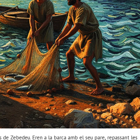
ls de Zebedeu. Eren a la barca amb el seu pare, repassant les