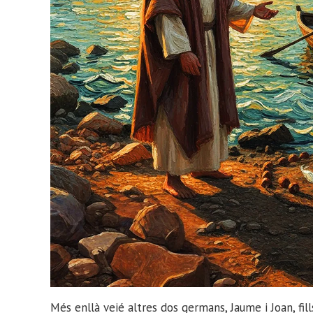
Més enllà veié altres dos germans, Jaume i Joan, fil