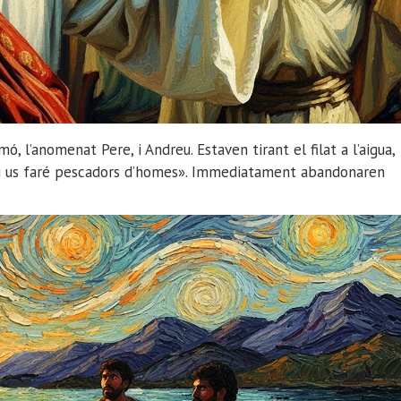
ó, l’anomenat Pere, i Andreu. Estaven tirant el filat a l’aigua,
, i us faré pescadors d’homes». Immediatament abandonaren