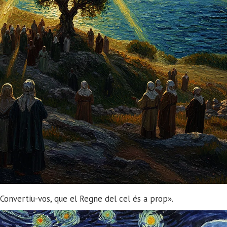
Convertiu-vos, que el Regne del cel és a prop».