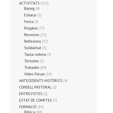
ACTIVITATS
(315)
Bateig
(4)
Esbarjo
(1)
Festa
(5)
Pregària
(77)
Recessos
(22)
Reflexions
(37)
Solidaritat
(3)
Taula rodona
(3)
Tertulies
(2)
Trobades
(84)
Vídeo-Fòrum
(19)
ANTECEDENTS HISTÒRICS
(4)
CONSELL PASTORAL
(2)
ENTREVISTES
(2)
ESTAT DE COMPTES
(7)
FORMACIÓ
(93)
Bíblica
(68)