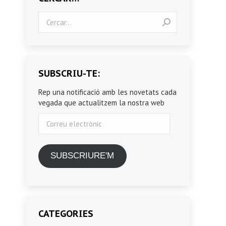
Search:
SUBSCRIU-TE:
Rep una notificació amb les novetats cada
vegada que actualitzem la nostra web
Correu
electrònic
SUBSCRIURE'M
CATEGORIES