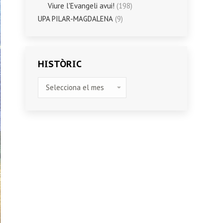
Viure l'Evangeli avui!
(198)
UPA PILAR-MAGDALENA
(9)
HISTÒRIC
HISTÒRIC