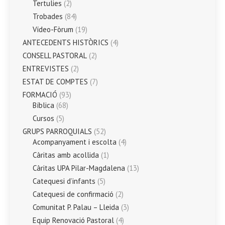
Tertulies
(2)
Trobades
(84)
Vídeo-Fòrum
(19)
ANTECEDENTS HISTÒRICS
(4)
CONSELL PASTORAL
(2)
ENTREVISTES
(2)
ESTAT DE COMPTES
(7)
FORMACIÓ
(93)
Bíblica
(68)
Cursos
(5)
GRUPS PARROQUIALS
(52)
Acompanyament i escolta
(4)
Càritas amb acollida
(1)
Càritas UPA Pilar-Magdalena
(13)
Catequesi d’infants
(5)
Catequesi de confirmació
(2)
Comunitat P. Palau – Lleida
(3)
Equip Renovació Pastoral
(4)