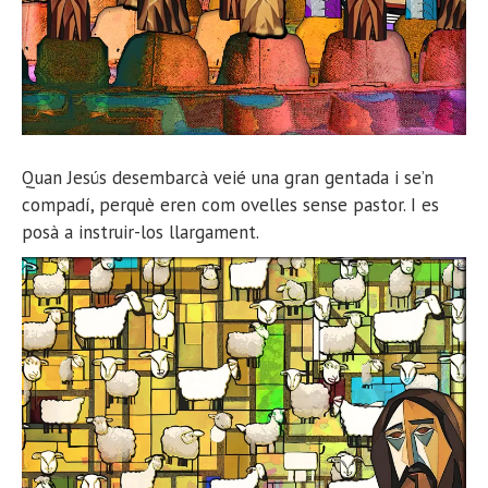
Quan Jesús desembarcà veié una gran gentada i se’n
compadí, perquè eren com ovelles sense pastor. I es
posà a instruir-los llargament.