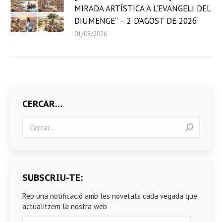
MIRADA ARTÍSTICA A L’EVANGELI DEL
DIUMENGE” – 2 D’AGOST DE 2026
01/08/2026
CERCAR…
Search:
SUBSCRIU-TE:
Rep una notificació amb les novetats cada vegada que
actualitzem la nostra web
Correu