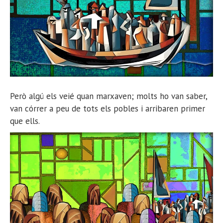
Però algú els veié quan marxaven; molts ho van saber,
van córrer a peu de tots els pobles i arribaren primer
que ells.