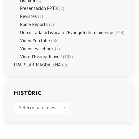
Homilía
(1)
Presentación PPTX
(1)
Revistes
(1)
Rome Reports
(2)
Una mirada artística a l’Evangeli del diumenge
(238)
Vídeo YouTube
(58)
Vídeos Facebook
(2)
Viure l'Evangeli avui!
(198)
UPA PILAR-MAGDALENA
(9)
HISTÒRIC
HISTÒRIC