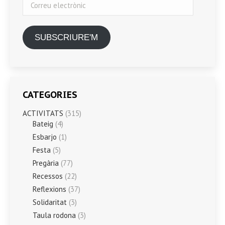
electrònic
SUBSCRIURE'M
CATEGORIES
ACTIVITATS
(315)
Bateig
(4)
Esbarjo
(1)
Festa
(5)
Pregària
(77)
Recessos
(22)
Reflexions
(37)
Solidaritat
(3)
Taula rodona
(3)