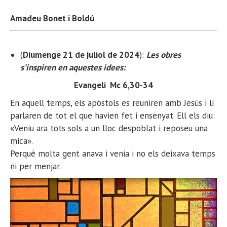
Amadeu Bonet i Boldú
(
Diumenge 21 de juliol de 2024
):
Les obres
s’inspiren en aquestes idees:
Evangeli Mc 6,30-34
En aquell temps, els apòstols es reuniren amb Jesús i li
parlaren de tot el que havien fet i ensenyat. Ell els diu:
«Veniu ara tots sols a un lloc despoblat i reposeu una
mica».
Perquè molta gent anava i venia i no els deixava temps
ni per menjar.