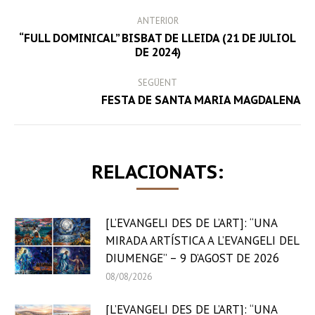
POST
ANTERIOR
NAVIGATION
“FULL DOMINICAL” BISBAT DE LLEIDA (21 DE JULIOL
Previous
DE 2024)
post:
SEGÜENT
Next
FESTA DE SANTA MARIA MAGDALENA
post:
RELACIONATS:
[L’EVANGELI DES DE L’ART]: “UNA
MIRADA ARTÍSTICA A L’EVANGELI DEL
DIUMENGE” – 9 D’AGOST DE 2026
08/08/2026
[L’EVANGELI DES DE L’ART]: “UNA