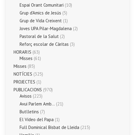
Espai Orant Comunitari
(10)
Grup d'Amics de Jesús
(5)
Grup de Vida Creixent
(1)
Joves UPA Pilar-Magdalena
(2)
Pastoral de la Salut
(2)
Reforç escolar de Càritas
(3)
HORARIS
(63)
Misses
(61)
Misses
(85)
NOTÍCIES
(325)
PROJECTES
(1)
PUBLICACIONS
(970)
Avisos
(223)
Avui Parlem Amb…
(21)
Butlletins
(7)
El Vídeo del Papa
(1)
Full Dominical Bisbat de Lleida
(215)