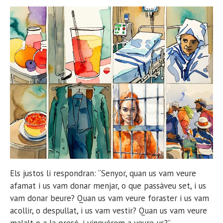
Els justos li respondran: “Senyor, quan us vam veure
afamat i us vam donar menjar, o que passàveu set, i us
vam donar beure? Quan us vam veure foraster i us vam
acollir, o despullat, i us vam vestir? Quan us vam veure