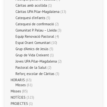
Càritas amb acollida
(1)
Càritas UPA Pilar-Magdalena
(13)
Catequesi d’infants
(5)
Catequesi de confirmació
(2)
Comunitat P. Palau – Lleida
(3)
Equip Renovació Pastoral
(4)
Espai Orant Comunitari
(10)
Grup d'Amics de Jesús
(5)
Grup de Vida Creixent
(1)
Joves UPA Pilar-Magdalena
(2)
Pastoral de la Salut
(2)
Reforç escolar de Càritas
(3)
HORARIS
(63)
Misses
(61)
Misses
(85)
NOTÍCIES
(323)
PROJECTES
(1)