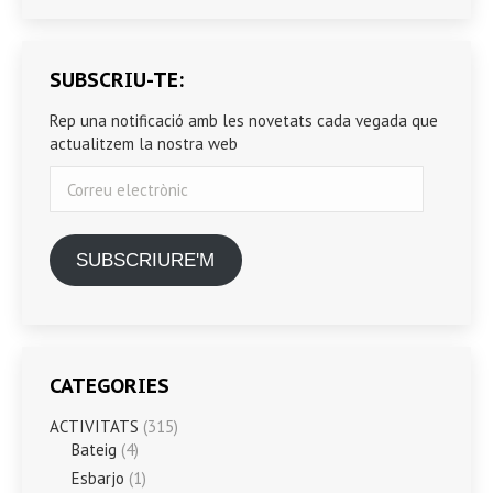
SUBSCRIU-TE:
Rep una notificació amb les novetats cada vegada que
actualitzem la nostra web
Correu
electrònic
SUBSCRIURE'M
CATEGORIES
ACTIVITATS
(315)
Bateig
(4)
Esbarjo
(1)