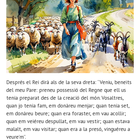
Després el Rei dirà als de la seva dreta: “Veniu, beneïts
del meu Pare: preneu possessió del Regne que ell us
tenia preparat des de la creació del món. Vosaltres,
quan jo tenia fam, em donàreu menjar; quan tenia set,
em donàreu beure; quan era foraster, em vau acollir;
quan em veiéreu despullat, em vau vestir; quan estava
malalt, em vau visitar; quan era a la presó, vinguéreu a
veure’m”.