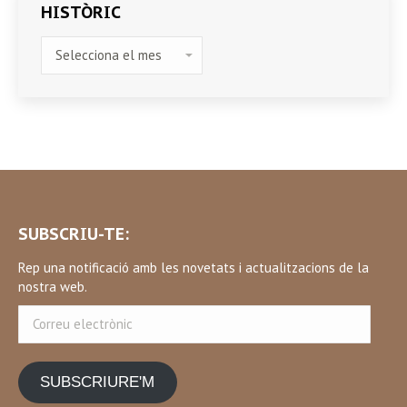
HISTÒRIC
HISTÒRIC
SUBSCRIU-TE:
Rep una notificació amb les novetats i actualitzacions de la
nostra web.
Correu
electrònic
SUBSCRIURE'M