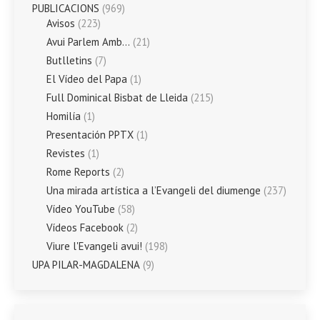
PUBLICACIONS
(969)
Avisos
(223)
Avui Parlem Amb…
(21)
Butlletins
(7)
El Vídeo del Papa
(1)
Full Dominical Bisbat de Lleida
(215)
Homilía
(1)
Presentación PPTX
(1)
Revistes
(1)
Rome Reports
(2)
Una mirada artística a l’Evangeli del diumenge
(237)
Vídeo YouTube
(58)
Vídeos Facebook
(2)
Viure l'Evangeli avui!
(198)
UPA PILAR-MAGDALENA
(9)