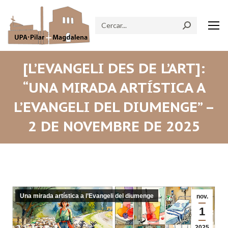
Search:
[L’EVANGELI DES DE L’ART]:
“UNA MIRADA ARTÍSTICA A
L’EVANGELI DEL DIUMENGE” –
2 DE NOVEMBRE DE 2025
Una mirada artística a l’Evangeli del diumenge
nov.
1
2025