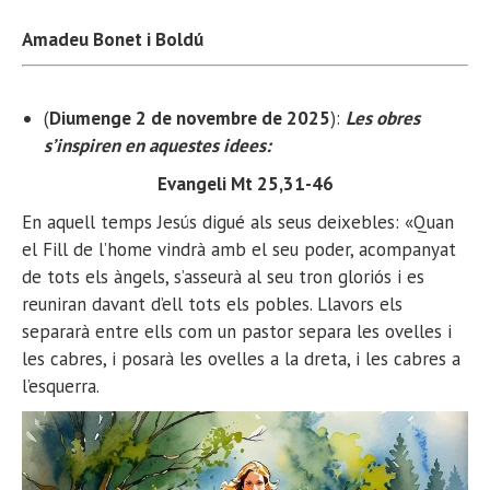
Amadeu Bonet i Boldú
(
Diumenge 2 de novembre de 2025
):
Les obres
s’inspiren en aquestes idees:
Evangeli Mt 25,31-46
En aquell temps Jesús digué als seus deixebles: «Quan
el Fill de l’home vindrà amb el seu poder, acompanyat
de tots els àngels, s’asseurà al seu tron gloriós i es
reuniran davant d’ell tots els pobles. Llavors els
separarà entre ells com un pastor separa les ovelles i
les cabres, i posarà les ovelles a la dreta, i les cabres a
l’esquerra.