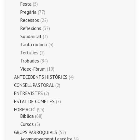
Festa
(5)
Pregària
(77)
Recessos
(22)
Reflexions
(37)
Solidaritat
(3)
Taula rodona
(3)
Tertulies
(2)
Trobades
(84)
Vídeo-Fòrum
(19)
ANTECEDENTS HISTÒRICS
(4)
CONSELL PASTORAL
(2)
ENTREVISTES
(2)
ESTAT DE COMPTES
(7)
FORMACIÓ
(93)
Bíblica
(68)
Cursos
(5)
GRUPS PARROQUIALS
(52)
Acompanyament i escolta
(4)